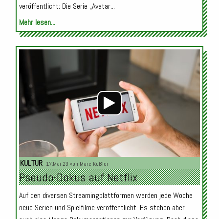
veröffentlicht: Die Serie „Avatar...
Mehr lesen...
Audio-
Player
KULTUR
17.Mai 23 von
Marc Keßler
Pseudo-Dokus auf Netflix
Auf den diversen Streamingplattformen werden jede Woche
neue Serien und Spielfilme veröffentlicht. Es stehen aber