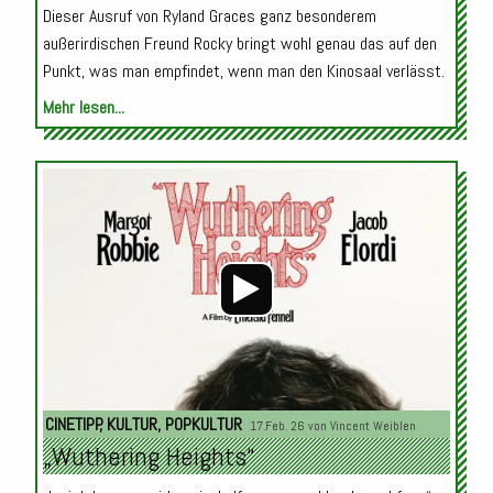
Dieser Ausruf von Ryland Graces ganz besonderem
außerirdischen Freund Rocky bringt wohl genau das auf den
Punkt, was man empfindet, wenn man den Kinosaal verlässt.
Mehr lesen...
Audio-
Player
CINETIPP
,
KULTUR
,
POPKULTUR
17.Feb. 26 von
Vincent Weiblen
„Wuthering Heights“