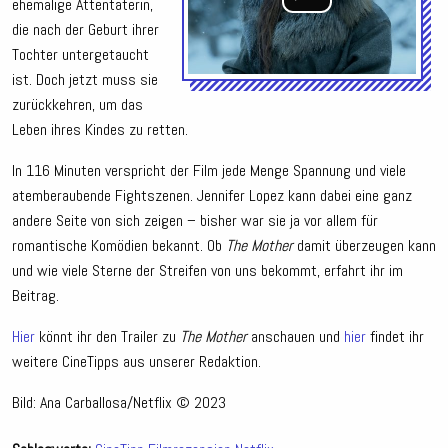
ehemalige Attentäterin,
die nach der Geburt ihrer
Tochter untergetaucht
ist. Doch jetzt muss sie
zurückkehren, um das
Leben ihres Kindes zu retten.
In 116 Minuten verspricht der Film jede Menge Spannung und viele
atemberaubende Fightszenen. Jennifer Lopez kann dabei eine ganz
andere Seite von sich zeigen – bisher war sie ja vor allem für
romantische Komödien bekannt. Ob
The
Mother
damit überzeugen kann
und wie viele Sterne der Streifen von uns bekommt, erfahrt ihr im
Beitrag.
Hier
könnt ihr den Trailer zu
The Mother
anschauen und
hier
findet ihr
weitere CineTipps aus unserer Redaktion.
Bild: Ana Carballosa/Netflix © 2023