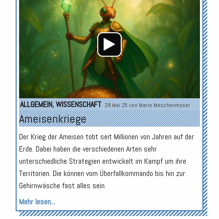
Player
ALLGEMEIN
,
WISSENSCHAFT
28.Mai 25 von
Mario Meschenmoser
Ameisenkriege
Der Krieg der Ameisen tobt seit Millionen von Jahren auf der
Erde. Dabei haben die verschiedenen Arten sehr
unterschiedliche Strategien entwickelt im Kampf um ihre
Territorien. Die können vom Überfallkommando bis hin zur
Gehirnwäsche fast alles sein.
Mehr lesen...