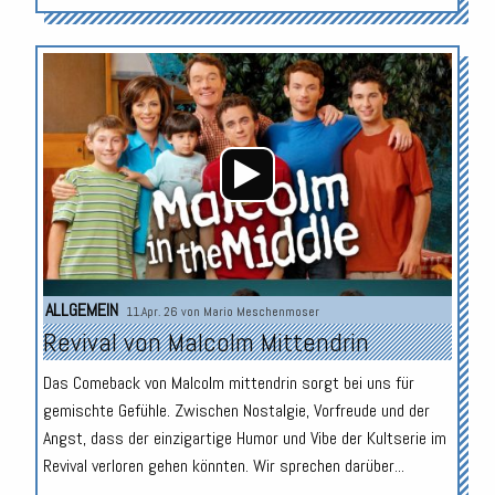
Audio-
Player
ALLGEMEIN
11.Apr. 26 von
Mario Meschenmoser
Revival von Malcolm Mittendrin
Das Comeback von Malcolm mittendrin sorgt bei uns für
gemischte Gefühle. Zwischen Nostalgie, Vorfreude und der
Angst, dass der einzigartige Humor und Vibe der Kultserie im
Revival verloren gehen könnten. Wir sprechen darüber...