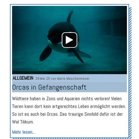
Audio-
Player
ALLGEMEIN
28.Mai 25 von
Mario Meschenmoser
Orcas in Gefangenschaft
Wildtiere haben in Zoos und Aquarien nichts verloren! Vielen
Tieren kann dort kein artgerechtes Leben ermöglicht werden.
So ist es auch bei Orcas. Das traurige Sinnbild dafür ist der
Wal Tilikum.
Mehr lesen...