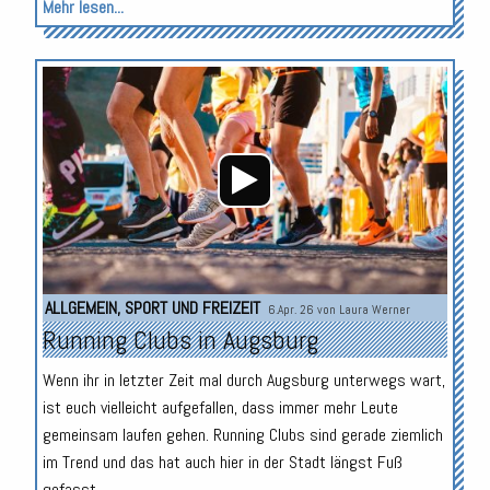
Mehr lesen...
Audio-
Player
ALLGEMEIN
,
SPORT UND FREIZEIT
6.Apr. 26 von
Laura Werner
Running Clubs in Augsburg
Wenn ihr in letzter Zeit mal durch Augsburg unterwegs wart,
ist euch vielleicht aufgefallen, dass immer mehr Leute
gemeinsam laufen gehen. Running Clubs sind gerade ziemlich
im Trend und das hat auch hier in der Stadt längst Fuß
gefasst.