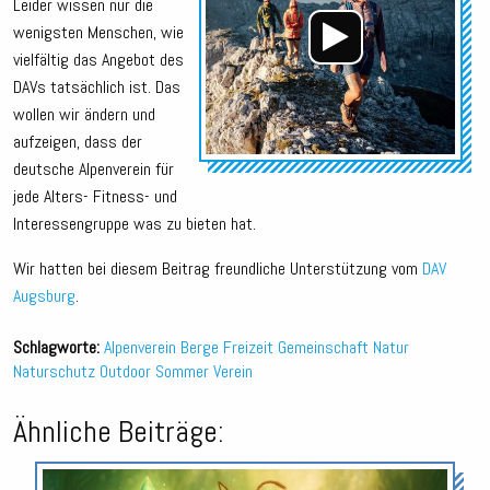
Leider wissen nur die
wenigsten Menschen, wie
vielfältig das Angebot des
DAVs tatsächlich ist. Das
wollen wir ändern und
aufzeigen, dass der
deutsche Alpenverein für
jede Alters- Fitness- und
Interessengruppe was zu bieten hat.
Wir hatten bei diesem Beitrag freundliche Unterstützung vom
DAV
Augsburg
.
Schlagworte:
Alpenverein
Berge
Freizeit
Gemeinschaft
Natur
Naturschutz
Outdoor
Sommer
Verein
Ähnliche Beiträge:
Audio-