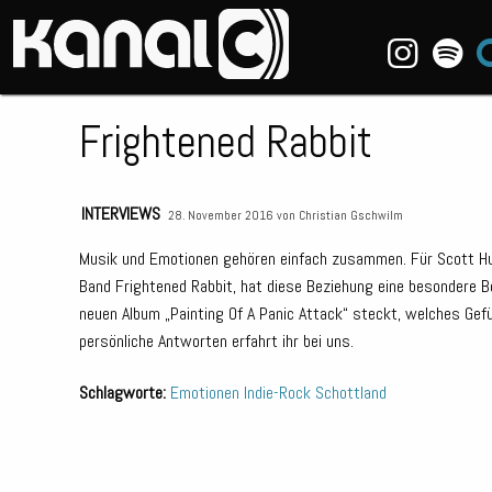
~_^/
Frightened Rabbit
INTERVIEWS
28. November 2016 von
Christian Gschwilm
Musik und Emotionen gehören einfach zusammen. Für Scott Hu
Band Frightened Rabbit, hat diese Beziehung eine besondere 
neuen Album „Painting Of A Panic Attack“ steckt, welches Gefü
persönliche Antworten erfahrt ihr bei uns.
Schlagworte:
Emotionen
Indie-Rock
Schottland