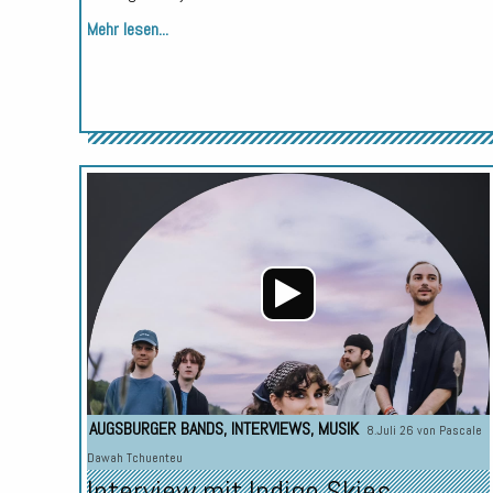
Mehr lesen...
AUGSBURGER BANDS
,
INTERVIEWS
,
MUSIK
8.Juli 26 von
Pascale
Dawah Tchuenteu
Interview mit Indigo Skies