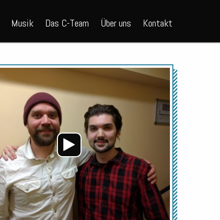
Musik
Das C-Team
Über uns
Kontakt
Audio-
Player