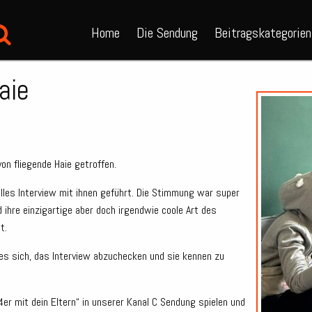
Home
Die Sendung
Beitragskategorien
aie
on fliegende Haie getroffen.
lles Interview mit ihnen geführt. Die Stimmung war super
d ihre einzigartige aber doch irgendwie coole Art des
t.
t es sich, das Interview abzuchecken und sie kennen zu
r mit dein Eltern“ in unserer Kanal C Sendung spielen und