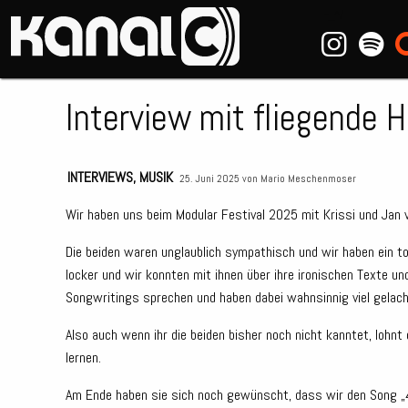
~_^/
Interview mit fliegende H
INTERVIEWS
,
MUSIK
25. Juni 2025 von
Mario Meschenmoser
Wir haben uns beim Modular Festival 2025 mit Krissi und Jan v
Die beiden waren unglaublich sympathisch und wir haben ein to
locker und wir konnten mit ihnen über ihre ironischen Texte un
Songwritings sprechen und haben dabei wahnsinnig viel gelach
Also auch wenn ihr die beiden bisher noch nicht kanntet, lohn
lernen.
Am Ende haben sie sich noch gewünscht, dass wir den Song „4e