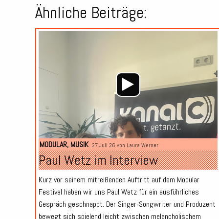
Ähnliche Beiträge:
MODULAR
,
MUSIK
27.Juli 26 von
Laura Werner
Paul Wetz im Interview
Kurz vor seinem mitreißenden Auftritt auf dem Modular
Festival haben wir uns Paul Wetz für ein ausführliches
Gespräch geschnappt. Der Singer-Songwriter und Produzent
bewegt sich spielend leicht zwischen melancholischem