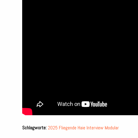
Schlagworte:
2025
Fliegende Haie
Interview
Modular