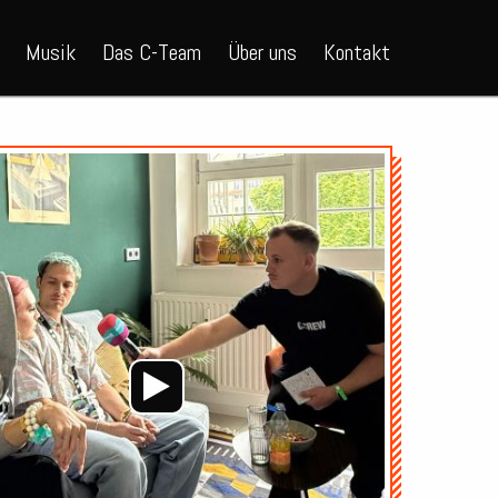
Musik
Das C-Team
Über uns
Kontakt
Audio-
Player