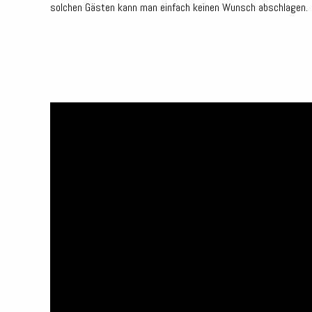
solchen Gästen kann man einfach keinen Wunsch abschlagen.