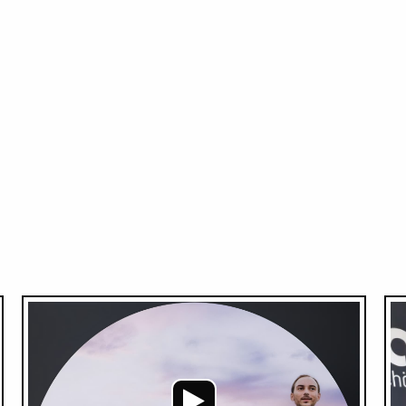
Audio-
Audio-
Player
Player