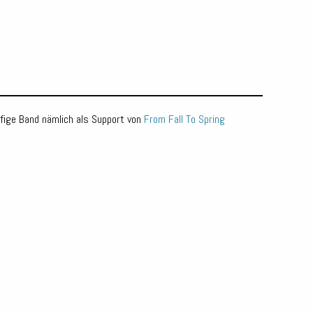
pfige Band nämlich als Support von
From Fall To Spring