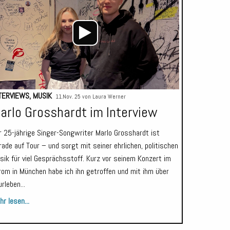
TERVIEWS
,
MUSIK
11.Nov. 25 von
Laura Werner
arlo Grosshardt im Interview
r 25-jährige Singer-Songwriter Marlo Grosshardt ist
rade auf Tour – und sorgt mit seiner ehrlichen, politischen
sik für viel Gesprächsstoff. Kurz vor seinem Konzert im
rom in München habe ich ihn getroffen und mit ihm über
rleben...
r lesen...