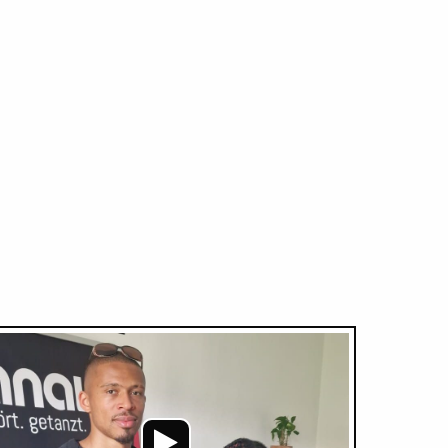
Audio-
Player