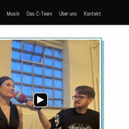
Musik
Das C-Team
Über uns
Kontakt
Audio-
Player