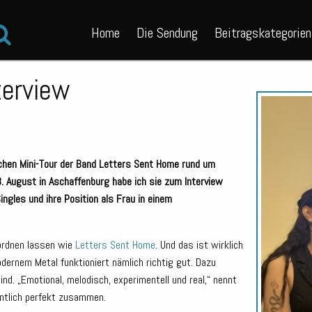
Home
Die Sendung
Beitragskategorien
terview
ichen Mini-Tour der Band Letters Sent Home rund um
. August in Aschaffenburg habe ich sie zum Interview
ingles und ihre Position als Frau in einem
ordnen lassen wie
Letters Sent Home
. Und das ist wirklich
odernem Metal funktioniert nämlich richtig gut. Dazu
ind. „Emotional, melodisch, experimentell und real,“ nennt
entlich perfekt zusammen.