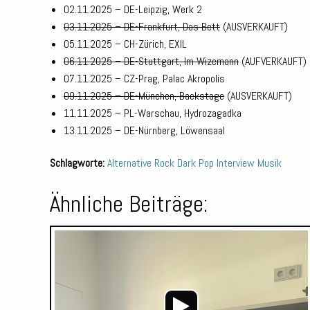
02.11.2025 – DE-Leipzig, Werk 2
03.11.2025 – DE-Frankfurt, Das Bett
(AUSVERKAUFT)
05.11.2025 – CH-Zürich, EXIL
06.11.2025 – DE-Stuttgart, Im Wizemann
(AUFVERKAUFT)
07.11.2025 – CZ-Prag, Palac Akropolis
09.11.2025 – DE-München, Backstage
(AUSVERKAUFT)
11.11.2025 – PL-Warschau, Hydrozagadka
13.11.2025 – DE-Nürnberg, Löwensaal
Schlagworte:
Alternative Rock
Dark Pop
Interview
Musik
Ähnliche Beiträge: