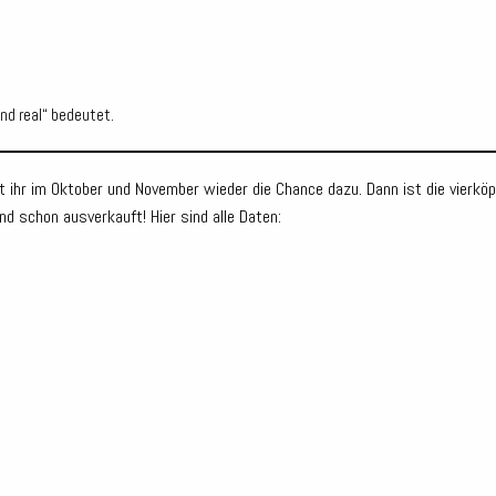
und real“ bedeutet.
t ihr im Oktober und November wieder die Chance dazu. Dann ist die vierkö
ind schon ausverkauft! Hier sind alle Daten: