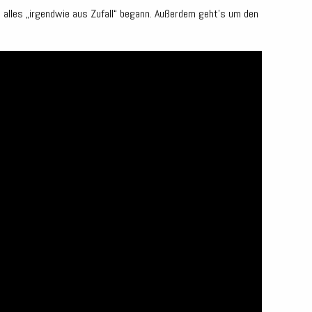
n alles „irgendwie aus Zufall“ begann. Außerdem geht’s um den