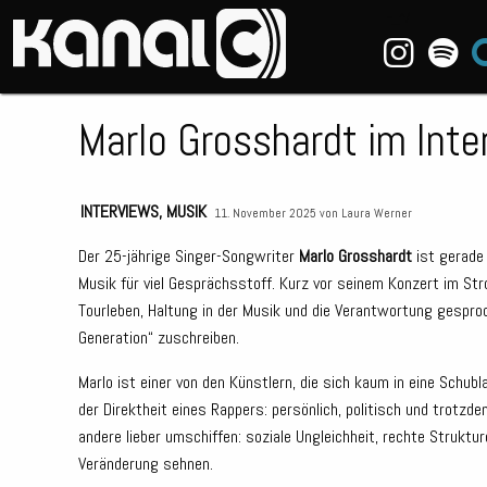
~_^/
Marlo Grosshardt im Inte
INTERVIEWS
,
MUSIK
11. November 2025 von
Laura Werner
Der 25-jährige Singer-Songwriter
Marlo Grosshardt
ist gerade 
Musik für viel Gesprächsstoff. Kurz vor seinem Konzert im Str
Tourleben, Haltung in der Musik und die Verantwortung gesproc
Generation“ zuschreiben.
Marlo ist einer von den Künstlern, die sich kaum in eine Schub
der Direktheit eines Rappers: persönlich, politisch und trotzde
andere lieber umschiffen: soziale Ungleichheit, rechte Strukt
Veränderung sehnen.