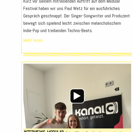
Kurz vor seinem mitreißenden Auftritt auf dem Modular
Festival haben wir uns Paul Wetz für ein ausführliches
Gespräch geschnappt. Der Singer-Songwriter und Produzent
bewegt sich spielend leicht zwischen melancholischem
Indie-Pop und treibenden Techno-Beats.
Mehr lesen...