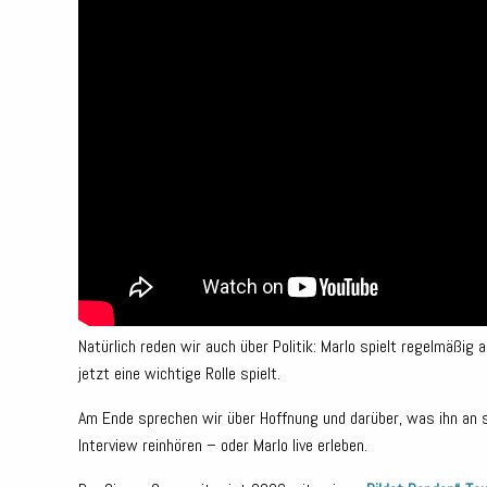
Natürlich reden wir auch über Politik: Marlo spielt regelmäßi
jetzt eine wichtige Rolle spielt.
Am Ende sprechen wir über Hoffnung und darüber, was ihn an 
Interview reinhören – oder Marlo live erleben.