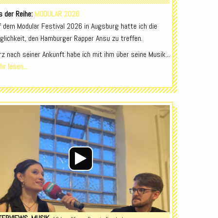
s der Reihe:
MODULAR 2026
f dem Modular Festival 2026 in Augsburg hatte ich die
glichkeit, den Hamburger Rapper Ansu zu treffen.
rz nach seiner Ankunft habe ich mit ihm über seine Musik...
r lesen...
Audio-
Player