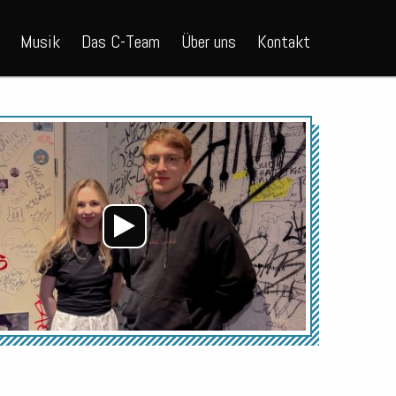
Musik
Das C-Team
Über uns
Kontakt
Audio-
Player