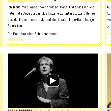
Ich freue mich immer, wenn wir bei Kanal C die Möglichkeit
Au
haben, die Augsburger Musikszene zu unterstützen. Genau
Au
das durfte ich dieses Mal mit der lokalen Indie-Band Indigo
Mö
Skies tun.
Ku
Die Band hat sich Zeit genommen...
Meh
Mehr lesen...
Audio-
Audio-
Player
Player