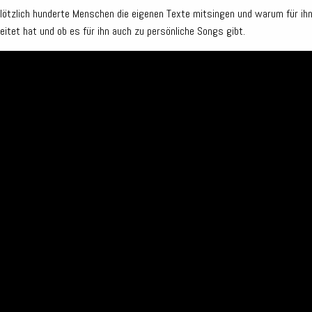
plötzlich hunderte Menschen die eigenen Texte mitsingen und warum für ih
eitet hat und ob es für ihn auch zu persönliche Songs gibt.