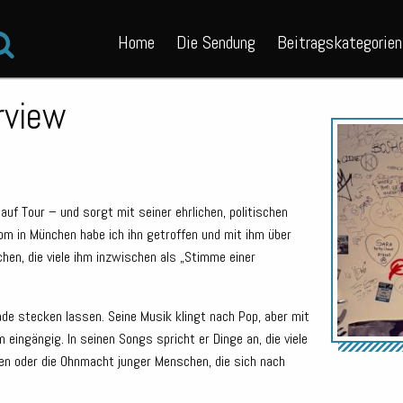
Home
Die Sendung
Beitragskategorien
rview
auf Tour – und sorgt mit seiner ehrlichen, politischen
om in München habe ich ihn getroffen und mit ihm über
hen, die viele ihm inzwischen als „Stimme einer
lade stecken lassen. Seine Musik klingt nach Pop, aber mit
m eingängig. In seinen Songs spricht er Dinge an, die viele
uren oder die Ohnmacht junger Menschen, die sich nach