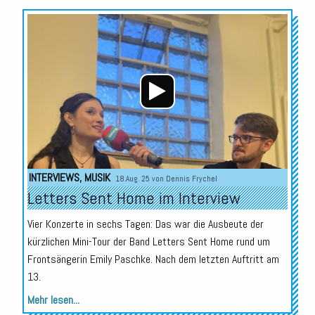
Audio-
Player
INTERVIEWS
,
MUSIK
18.Aug. 25 von
Dennis Frychel
Letters Sent Home im Interview
Vier Konzerte in sechs Tagen: Das war die Ausbeute der
kürzlichen Mini-Tour der Band Letters Sent Home rund um
Frontsängerin Emily Paschke. Nach dem letzten Auftritt am
13.
Mehr lesen...