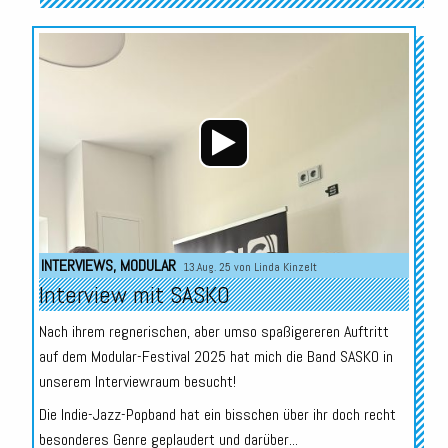
Audio-
Player
INTERVIEWS
,
MODULAR
13.Aug. 25 von
Linda Kinzelt
Interview mit SASKO
Nach ihrem regnerischen, aber umso spaßigereren Auftritt
auf dem Modular-Festival 2025 hat mich die Band SASKO in
unserem Interviewraum besucht!
Die Indie-Jazz-Popband hat ein bisschen über ihr doch recht
besonderes Genre geplaudert und darüber...