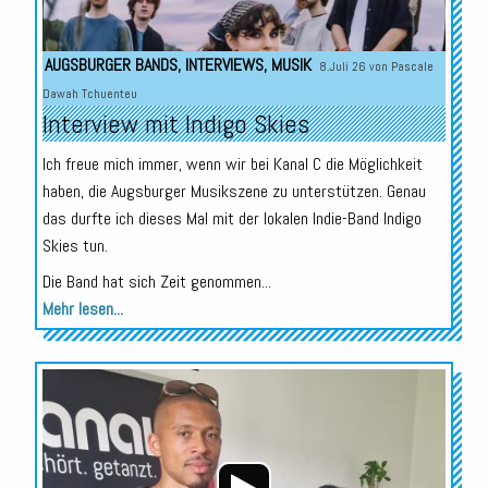
AUGSBURGER BANDS
,
INTERVIEWS
,
MUSIK
8.Juli 26 von
Pascale
Dawah Tchuenteu
Interview mit Indigo Skies
Ich freue mich immer, wenn wir bei Kanal C die Möglichkeit
haben, die Augsburger Musikszene zu unterstützen. Genau
das durfte ich dieses Mal mit der lokalen Indie-Band Indigo
Skies tun.
Die Band hat sich Zeit genommen...
Mehr lesen...
Audio-
Player