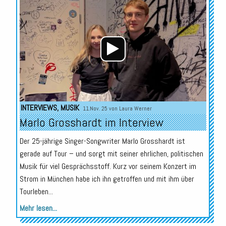
Audio-
Player
INTERVIEWS
,
MUSIK
11.Nov. 25 von
Laura Werner
Marlo Grosshardt im Interview
Der 25-jährige Singer-Songwriter Marlo Grosshardt ist
gerade auf Tour – und sorgt mit seiner ehrlichen, politischen
Musik für viel Gesprächsstoff. Kurz vor seinem Konzert im
Strom in München habe ich ihn getroffen und mit ihm über
Tourleben...
Mehr lesen...