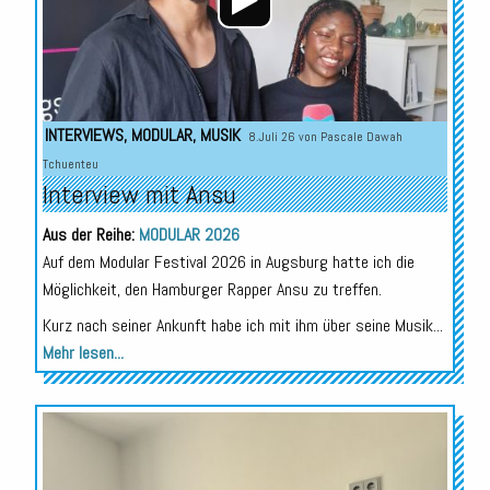
INTERVIEWS
,
MODULAR
,
MUSIK
8.Juli 26 von
Pascale Dawah
Tchuenteu
Interview mit Ansu
Aus der Reihe:
MODULAR 2026
Auf dem Modular Festival 2026 in Augsburg hatte ich die
Möglichkeit, den Hamburger Rapper Ansu zu treffen.
Kurz nach seiner Ankunft habe ich mit ihm über seine Musik...
Mehr lesen...
Audio-
Player