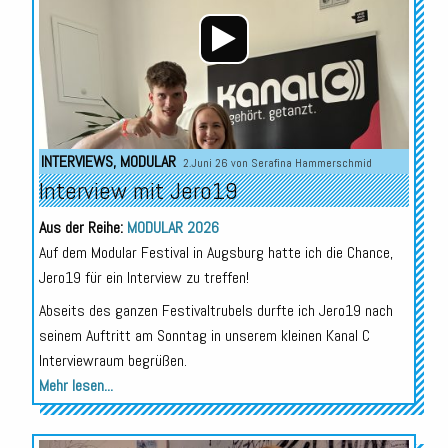
INTERVIEWS
,
MODULAR
2.Juni 26 von
Serafina Hammerschmid
Interview mit Jero19
Aus der Reihe:
MODULAR 2026
Auf dem Modular Festival in Augsburg hatte ich die Chance,
Jero19 für ein Interview zu treffen!
Abseits des ganzen Festivaltrubels durfte ich Jero19 nach
seinem Auftritt am Sonntag in unserem kleinen Kanal C
Interviewraum begrüßen.
Mehr lesen...