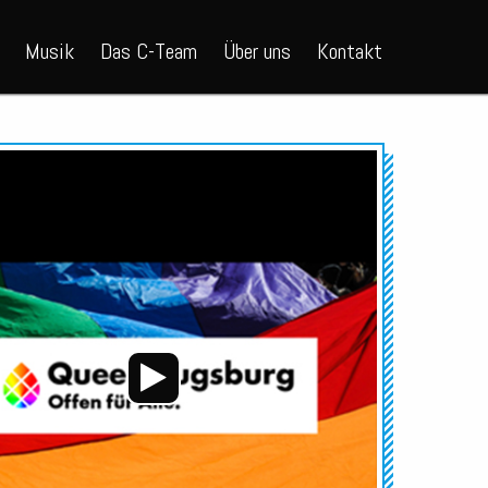
Musik
Das C-Team
Über uns
Kontakt
Audio-
Player