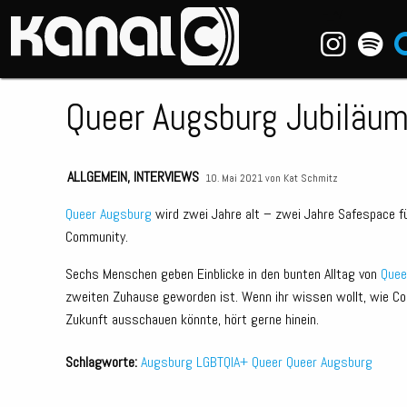
~_^/
Queer Augsburg Jubiläu
ALLGEMEIN
,
INTERVIEWS
10. Mai 2021 von
Kat Schmitz
Queer Augsburg
wird zwei Jahre alt – zwei Jahre Safespace 
Community.
Sechs Menschen geben Einblicke in den bunten Alltag von
Quee
zweiten Zuhause geworden ist. Wenn ihr wissen wollt, wie 
Zukunft ausschauen könnte, hört gerne hinein.
Schlagworte:
Augsburg
LGBTQIA+
Queer
Queer Augsburg