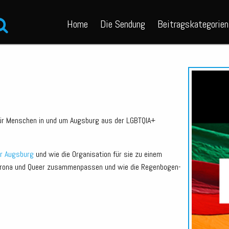
Home
Die Sendung
Beitragskategorien
m
für Menschen in und um Augsburg aus der LGBTQIA+
r Augsburg
und wie die Organisation für sie zu einem
Corona und Queer zusammenpassen und wie die Regenbogen-