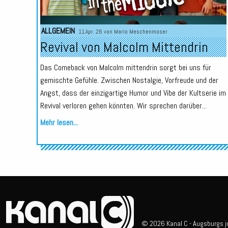
ALLGEMEIN
11.Apr. 26 von
Mario Meschenmoser
Revival von Malcolm Mittendrin
Das Comeback von Malcolm mittendrin sorgt bei uns für
gemischte Gefühle. Zwischen Nostalgie, Vorfreude und der
Angst, dass der einzigartige Humor und Vibe der Kultserie im
Revival verloren gehen könnten. Wir sprechen darüber...
Mehr lesen...
© 2026 Kanal C - Augsburgs ju