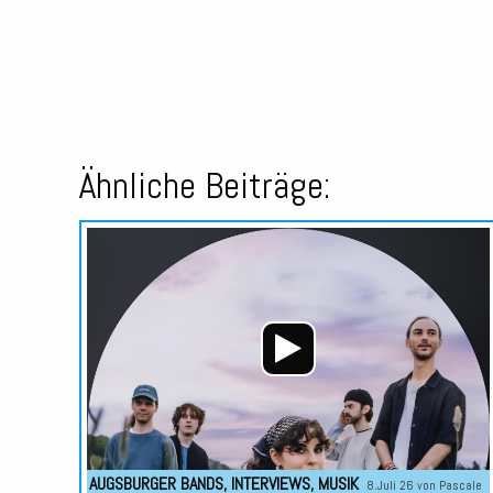
Ähnliche Beiträge:
AUGSBURGER BANDS
,
INTERVIEWS
,
MUSIK
8.Juli 26 von
Pascale