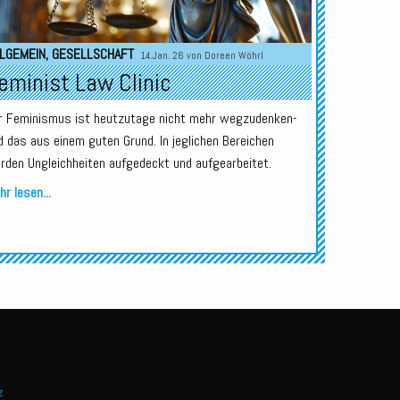
LGEMEIN
,
GESELLSCHAFT
14.Jan. 26 von
Doreen Wöhrl
eminist Law Clinic
r Feminismus ist heutzutage nicht mehr wegzudenken-
d das aus einem guten Grund. In jeglichen Bereichen
rden Ungleichheiten aufgedeckt und aufgearbeitet.
r lesen...
z