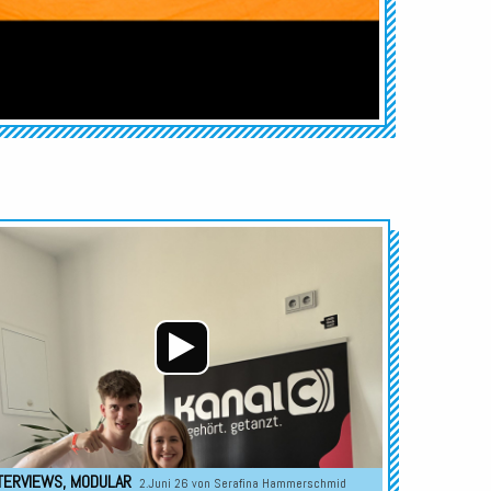
Audio-
Player
TERVIEWS
,
MODULAR
2.Juni 26 von
Serafina Hammerschmid