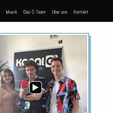
Musik
Das C-Team
Über uns
Kontakt
Audio-
Player