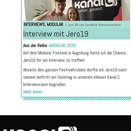
INTERVIEWS
,
MODULAR
2.Juni 26 von
Serafina Hammerschmid
Interview mit Jero19
Aus der Reihe:
MODULAR 2026
Auf dem Modular Festival in Augsburg hatte ich die Chance,
Jero19 für ein Interview zu treffen!
Abseits des ganzen Festivaltrubels durfte ich Jero19 nach
seinem Auftritt am Sonntag in unserem kleinen Kanal C
Interviewraum begrüßen.
Mehr lesen...