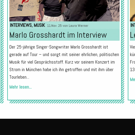
INTERVIEWS
,
MUSIK
IN
11.Nov. 25 von
Laura Werner
Marlo Grosshardt im Interview
L
Der 25-jährige Singer-Songwriter Marlo Grosshardt ist
Vi
gerade auf Tour – und sorgt mit seiner ehrlichen, politischen
kü
Musik für viel Gesprächsstoff. Kurz vor seinem Konzert im
Fr
Strom in München habe ich ihn getroffen und mit ihm über
13
Tourleben...
Meh
Mehr lesen...