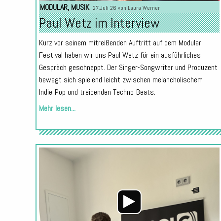
MODULAR
,
MUSIK
27.Juli 26 von
Laura Werner
Paul Wetz im Interview
Kurz vor seinem mitreißenden Auftritt auf dem Modular
Festival haben wir uns Paul Wetz für ein ausführliches
Gespräch geschnappt. Der Singer-Songwriter und Produzent
bewegt sich spielend leicht zwischen melancholischem
Indie-Pop und treibenden Techno-Beats.
Mehr lesen...