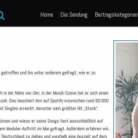
Home
Die Sendung
Beitragskategorien
 getroffen und ihn unter anderem gefragt, wie er zu
h in der Nähe von Ulm. In der Musik-Szene hat er sich einen
sik. Das beschert ihm auf Spotify inzwischen rund 60.000
t Singles erreicht, darunter sein größter Hit „Stuck“.
önnen und wieso er seine Songs fast ausschließlich auf
nem Modular-Auftritt im Mai gefragt. Außerdem erfahren wir,
 Deutschland zu ziehen und weshalb eine Auszeit auf dem