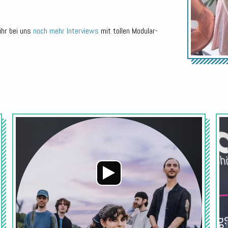
ihr bei uns
noch mehr Interviews
mit tollen Modular-
Audio-
Audio-
Player
Player