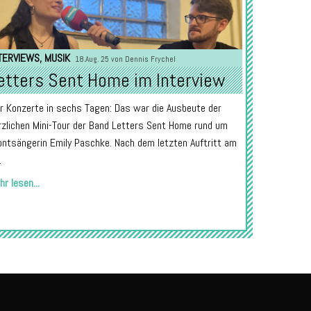
TERVIEWS
,
MUSIK
18.Aug. 25 von
Dennis Frychel
etters Sent Home im Interview
er Konzerte in sechs Tagen: Das war die Ausbeute der
rzlichen Mini-Tour der Band Letters Sent Home rund um
ontsängerin Emily Paschke. Nach dem letzten Auftritt am
.
r lesen...