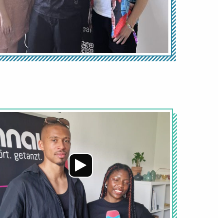
Audio-
Player