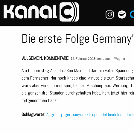
~_^/
Die erste Folge Germany
ALLGEMEIN
,
KOMMENTARE
12. Februar 2018 von
Jasmin Wagner
Am Donnerstag Abend saßen Maxi und Jasmin voller Spannung 
dem Fernseher. Nur noch knapp eine Minute bis zum Startschu
wars aber wirklich mühsam, bei der Mischung aus Werbung, Trä
die ganzen drei Stunden durchgehalten habt, hört jetzt hier r
mitgenommen haben.
Schlagworte:
Augsburg
germanysnexttopmodel
heidi klum
Liv