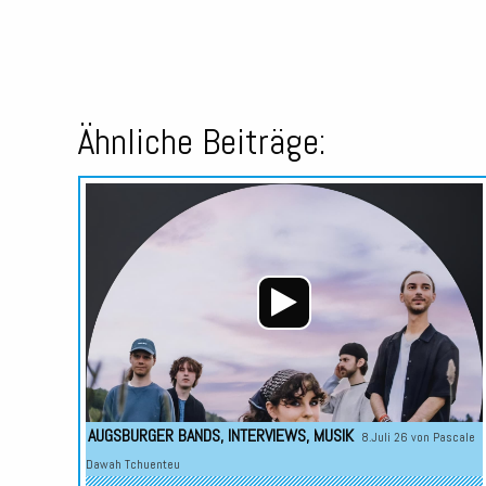
Ähnliche Beiträge:
AUGSBURGER BANDS
,
INTERVIEWS
,
MUSIK
8.Juli 26 von
Pascale
Dawah Tchuenteu