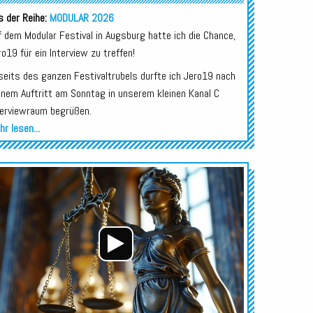
s der Reihe:
MODULAR 2026
f dem Modular Festival in Augsburg hatte ich die Chance,
ro19 für ein Interview zu treffen!
seits des ganzen Festivaltrubels durfte ich Jero19 nach
inem Auftritt am Sonntag in unserem kleinen Kanal C
terviewraum begrüßen.
r lesen...
Audio-
Player