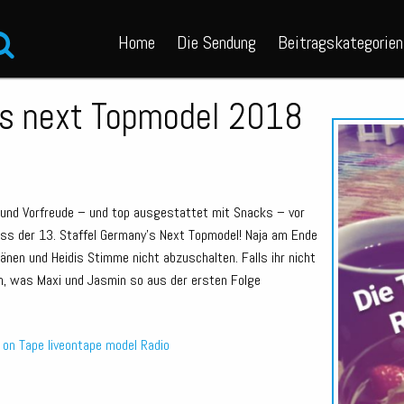
Home
Die Sendung
Beitragskategorien
’s next Topmodel 2018
und Vorfreude – und top ausgestattet mit Snacks – vor
ss der 13. Staffel Germany’s Next Topmodel! Naja am Ende
nen und Heidis Stimme nicht abzuschalten. Falls ihr nicht
ein, was Maxi und Jasmin so aus der ersten Folge
e on Tape
liveontape
model
Radio