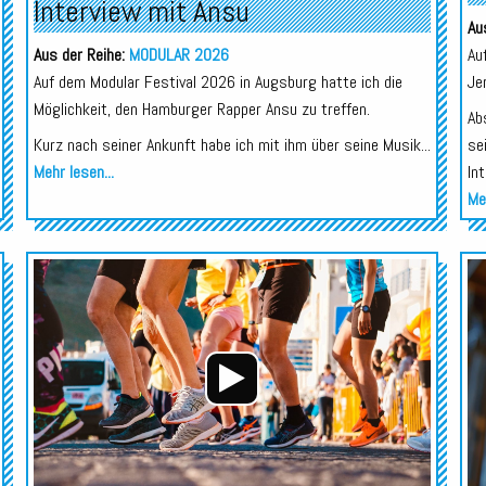
Interview mit Ansu
Au
Aus der Reihe:
MODULAR 2026
Au
Auf dem Modular Festival 2026 in Augsburg hatte ich die
Je
Möglichkeit, den Hamburger Rapper Ansu zu treffen.
Ab
Kurz nach seiner Ankunft habe ich mit ihm über seine Musik...
se
Mehr lesen...
In
Meh
Audio-
Audio-
Player
Player