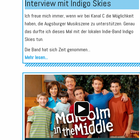
Interview mit Indigo Skies
Ich freue mich immer, wenn wir bei Kanal C die Möglichkeit
haben, die Augsburger Musikszene zu unterstützen. Genau
das durfte ich dieses Mal mit der lokalen Indie-Band Indigo
Skies tun.
Die Band hat sich Zeit genommen...
Mehr lesen...