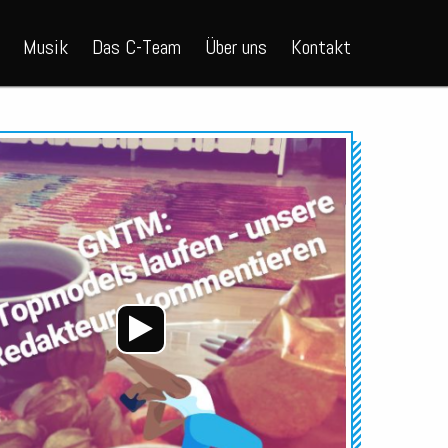
Musik
Das C-Team
Über uns
Kontakt
Audio-
Player