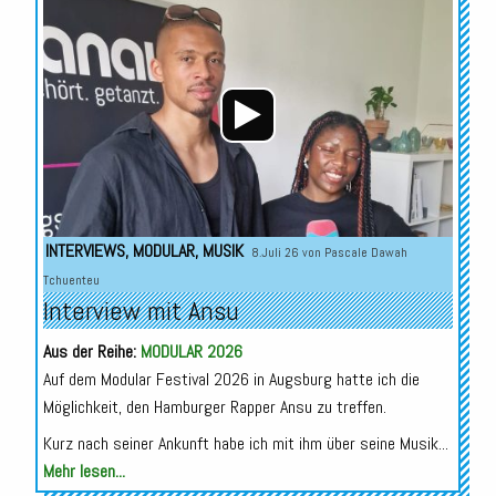
Audio-
Player
INTERVIEWS
,
MODULAR
,
MUSIK
8.Juli 26 von
Pascale Dawah
Tchuenteu
Interview mit Ansu
Aus der Reihe:
MODULAR 2026
Auf dem Modular Festival 2026 in Augsburg hatte ich die
Möglichkeit, den Hamburger Rapper Ansu zu treffen.
Kurz nach seiner Ankunft habe ich mit ihm über seine Musik...
Mehr lesen...