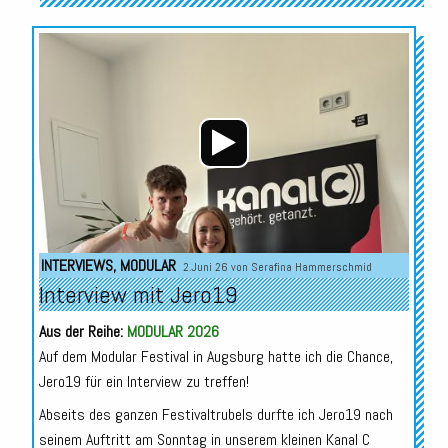
Audio-
Player
INTERVIEWS
,
MODULAR
2.Juni 26 von
Serafina Hammerschmid
Interview mit Jero19
Aus der Reihe:
MODULAR 2026
Auf dem Modular Festival in Augsburg hatte ich die Chance,
Jero19 für ein Interview zu treffen!
Abseits des ganzen Festivaltrubels durfte ich Jero19 nach
seinem Auftritt am Sonntag in unserem kleinen Kanal C