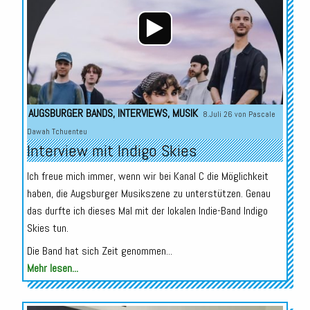
AUGSBURGER BANDS
,
INTERVIEWS
,
MUSIK
8.Juli 26 von
Pascale
Dawah Tchuenteu
Interview mit Indigo Skies
Ich freue mich immer, wenn wir bei Kanal C die Möglichkeit
haben, die Augsburger Musikszene zu unterstützen. Genau
das durfte ich dieses Mal mit der lokalen Indie-Band Indigo
Skies tun.
Die Band hat sich Zeit genommen...
Mehr lesen...