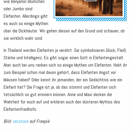
wie Benjamin Blümchen
oder Jumbo sind
Elefanten. Allerdings gibt
es auch so einige Mythen
über die Dickhäuter. Wir gehen diesen auf den Grund und schauen, ob
sie wirklich wahr sind.
In Thailand werden Elefanten ja verehrt. Sie symbolisieren Glück, Fleiß,
Stärke und Intelligenz. Es gibt sogar einen Gott in Elefantengestalt.
Aber auch bei uns ranken sich so einige Mythen um Elefanten. Habt ihr
zum Beispiel schon mal davon gehört, dass Elefanten Angst vor
Mäusen haben? Oder kennt ihr jemanden, der ein Gedächtnis wie ein
Elefant hat? Die Frage ist ja, ob das stimmt und Elefanten sich
tatsächlich so gut erinnern können. Anne und Maxi decken die
Wahrheit für euch auf und erklären auch den düsteren Mythos des
Elefantenfriedhofs.
Bild:
vecstock
auf Freepik