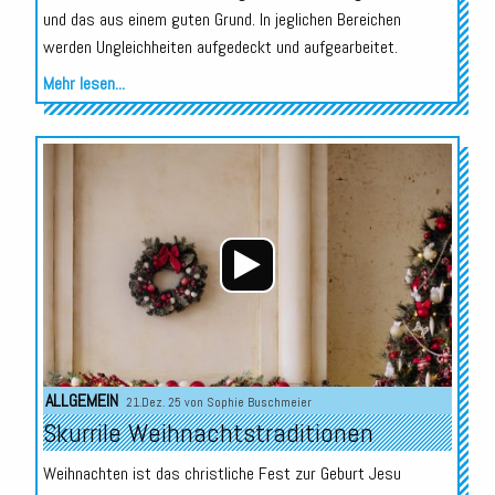
und das aus einem guten Grund. In jeglichen Bereichen
werden Ungleichheiten aufgedeckt und aufgearbeitet.
Mehr lesen...
Audio-
Player
ALLGEMEIN
21.Dez. 25 von
Sophie Buschmeier
Skurrile Weihnachtstraditionen
Weihnachten ist das christliche Fest zur Geburt Jesu