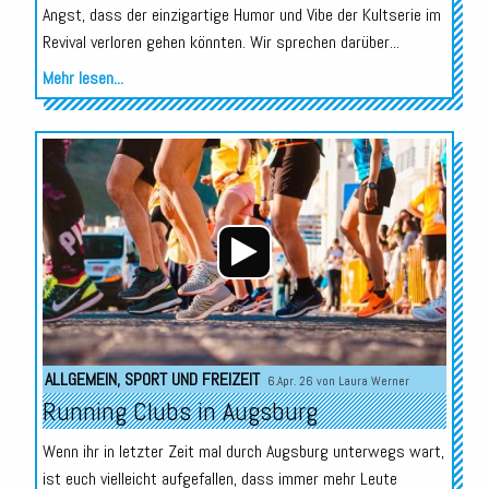
Angst, dass der einzigartige Humor und Vibe der Kultserie im
Revival verloren gehen könnten. Wir sprechen darüber...
Mehr lesen...
Audio-
Player
ALLGEMEIN
,
SPORT UND FREIZEIT
6.Apr. 26 von
Laura Werner
Running Clubs in Augsburg
Wenn ihr in letzter Zeit mal durch Augsburg unterwegs wart,
ist euch vielleicht aufgefallen, dass immer mehr Leute