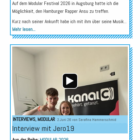
Auf dem Modular Festival 2026 in Augsburg hatte ich die
Möglichkeit, den Hamburger Rapper Ansu zu treffen.
Kurz nach seiner Ankunft habe ich mit ihm über seine Musik...
Mehr lesen...
Audio-
Player
INTERVIEWS
,
MODULAR
2.Juni 26 von
Serafina Hammerschmid
Interview mit Jero19
Aus der Reihe:
MODULAR 2026