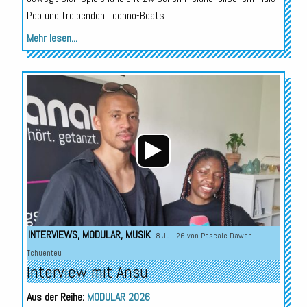
Pop und treibenden Techno-Beats.
Mehr lesen...
Audio-
Player
INTERVIEWS
,
MODULAR
,
MUSIK
8.Juli 26 von
Pascale Dawah
Tchuenteu
Interview mit Ansu
Aus der Reihe:
MODULAR 2026