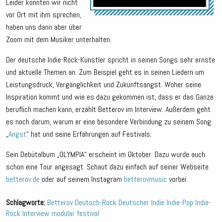
Leider konnten wir nicht
vor Ort mit ihm sprechen,
haben uns dann aber über
Zoom mit dem Musiker unterhalten.
Der deutsche Indie-Rock-Künstler spricht in seinen Songs sehr ernste
und aktuelle Themen an. Zum Beispiel geht es in seinen Liedern um
Leistungsdruck, Vergänglichkeit und Zukunftsangst. Woher seine
Inspiration kommt und wie es dazu gekommen ist, dass er das Ganze
beruflich machen kann, erzählt Betterov im Interview. Außerdem geht
es noch darum, warum er eine besondere Verbindung zu seinem Song
„
Angst
“ hat und seine Erfahrungen auf Festivals.
Sein Debütalbum „OLYMPIA“ erscheint im Oktober. Dazu wurde auch
schon eine Tour angesagt. Schaut dazu einfach auf seiner Webseite
betterov.de
oder auf seinem Instagram
betterovmusic
vorbei.
Schlagworte:
Betterov
Deutsch-Rock
Deutscher Indie
Indie-Pop
Indie-
Rock
Interview
modular festival