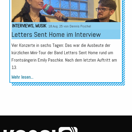
INTERVIEWS
,
MUSIK
18.Aug. 25 von
Dennis Frychel
Letters Sent Home im Interview
Vier Konzerte in sechs Tagen: Das war die Ausbeute der
kürzlichen Mini-Tour der Band Letters Sent Home rund um
Frontsängerin Emily Paschke. Nach dem letzten Auftritt am
13.
Mehr lesen...