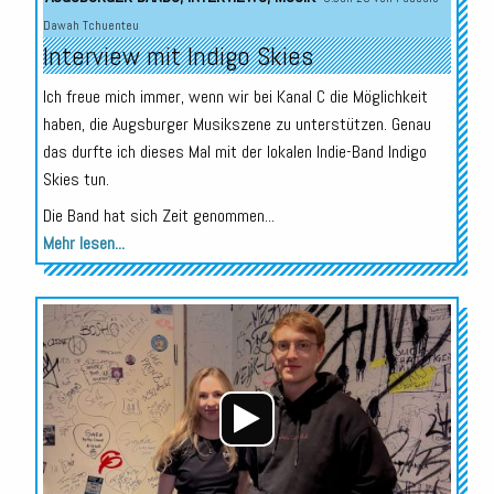
Dawah Tchuenteu
Interview mit Indigo Skies
Ich freue mich immer, wenn wir bei Kanal C die Möglichkeit
haben, die Augsburger Musikszene zu unterstützen. Genau
das durfte ich dieses Mal mit der lokalen Indie-Band Indigo
Skies tun.
Die Band hat sich Zeit genommen...
Mehr lesen...
Audio-
Player