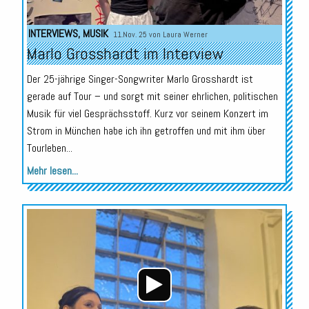
INTERVIEWS
,
MUSIK
11.Nov. 25 von
Laura Werner
Marlo Grosshardt im Interview
Der 25-jährige Singer-Songwriter Marlo Grosshardt ist
gerade auf Tour – und sorgt mit seiner ehrlichen, politischen
Musik für viel Gesprächsstoff. Kurz vor seinem Konzert im
Strom in München habe ich ihn getroffen und mit ihm über
Tourleben...
Mehr lesen...
Audio-
Player