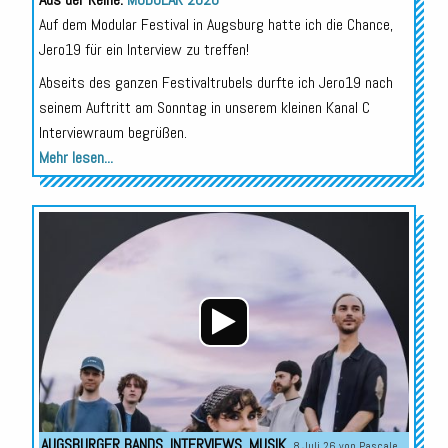
Auf dem Modular Festival in Augsburg hatte ich die Chance,
Jero19 für ein Interview zu treffen!
Abseits des ganzen Festivaltrubels durfte ich Jero19 nach
seinem Auftritt am Sonntag in unserem kleinen Kanal C
Interviewraum begrüßen.
Mehr lesen...
Audio-
Player
AUGSBURGER BANDS
,
INTERVIEWS
,
MUSIK
8.Juli 26 von
Pascale