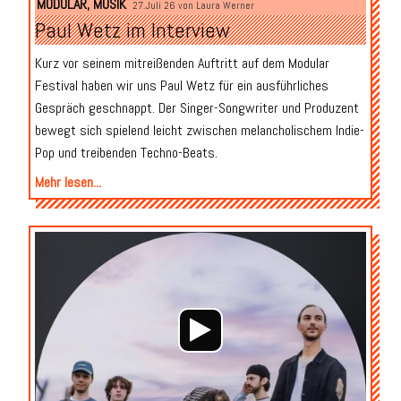
MODULAR
,
MUSIK
27.Juli 26 von
Laura Werner
Paul Wetz im Interview
Kurz vor seinem mitreißenden Auftritt auf dem Modular
Festival haben wir uns Paul Wetz für ein ausführliches
Gespräch geschnappt. Der Singer-Songwriter und Produzent
bewegt sich spielend leicht zwischen melancholischem Indie-
Pop und treibenden Techno-Beats.
Mehr lesen...
Audio-
Player