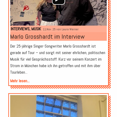
INTERVIEWS
,
MUSIK
11.Nov. 25 von
Laura Werner
Marlo Grosshardt im Interview
Der 25-jährige Singer-Songwriter Marlo Grosshardt ist
gerade auf Tour – und sorgt mit seiner ehrlichen, politischen
Musik für viel Gesprächsstoff. Kurz vor seinem Konzert im
Strom in München habe ich ihn getroffen und mit ihm über
Tourleben...
Mehr lesen...
Audio-
Player