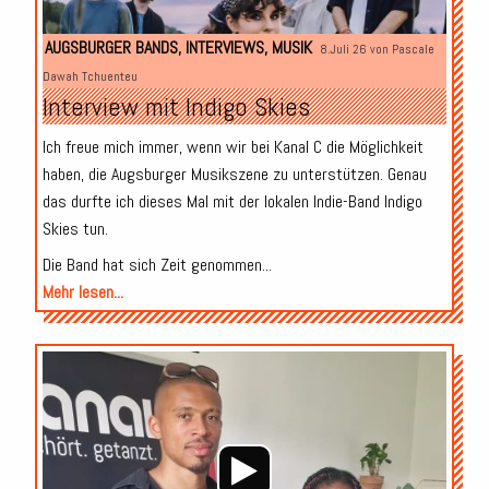
AUGSBURGER BANDS
,
INTERVIEWS
,
MUSIK
8.Juli 26 von
Pascale
Dawah Tchuenteu
Interview mit Indigo Skies
Ich freue mich immer, wenn wir bei Kanal C die Möglichkeit
haben, die Augsburger Musikszene zu unterstützen. Genau
das durfte ich dieses Mal mit der lokalen Indie-Band Indigo
Skies tun.
Die Band hat sich Zeit genommen...
Mehr lesen...
Audio-
Player