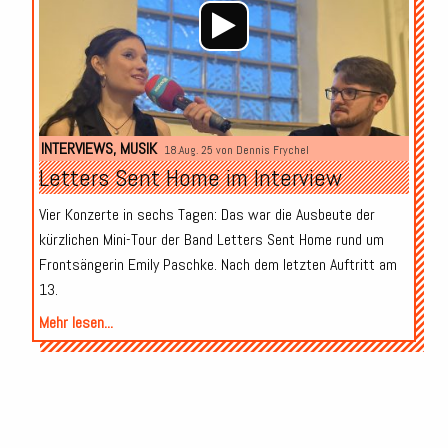
INTERVIEWS
,
MUSIK
18.Aug. 25 von
Dennis Frychel
Letters Sent Home im Interview
Vier Konzerte in sechs Tagen: Das war die Ausbeute der
kürzlichen Mini-Tour der Band Letters Sent Home rund um
Frontsängerin Emily Paschke. Nach dem letzten Auftritt am
13.
Mehr lesen...