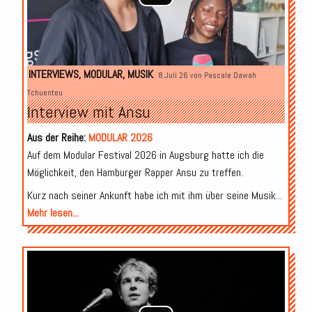
INTERVIEWS
,
MODULAR
,
MUSIK
8.Juli 26 von
Pascale Dawah
Tchuenteu
Interview mit Ansu
Aus der Reihe:
MODULAR 2026
Auf dem Modular Festival 2026 in Augsburg hatte ich die
Möglichkeit, den Hamburger Rapper Ansu zu treffen.
Kurz nach seiner Ankunft habe ich mit ihm über seine Musik...
Mehr lesen...
Audio-
Player