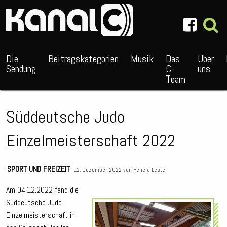
~_^/
Die
Beitragskategorien
Musik
Das
Über
Sendung
C-
uns
Team
Süddeutsche Judo
Einzelmeisterschaft 2022
SPORT UND FREIZEIT
12. Dezember 2022 von
Felicia Lester
Am 04.12.2022 fand die
Süddeutsche Judo
Audio
Einzelmeisterschaft in
Playe