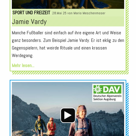
SPORT UND FREIZEIT
28.Mai 25 von
Mario Meschenmoser
Jamie Vardy
Manche Fußballer sind einfach auf ihre eigene Art und Weise
ganz besonders. Zum Beispiel Jamie Vardy. Er ist eklig zu den
Gegenspielern, hat weirde Rituale und einen krassen
Werdegang.
Mehr lesen...
Audio-
Player