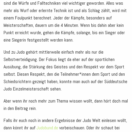
sind die Würfe und Falltechniken viel wichtiger geworden. Alles was
mehr als Wurf oder erlernte Technik ist und als Schlag zählt, wird mit
einem Foulpunkt berechnet. Jeder der Kämpfe, besonders auf
Meisterschaften, dauern um die 4 Minuten. Wenn bis dahin aber kein
Punkt erreicht wurde, gehen die Kämpfe, solange, bis ein Sieger oder
eine Siegerin festgestellt werden kann.
Und zu Judo gehört mittlerweile einfach mehr als nur die
Selbstverteidigung. Der Fokus liegt da eher auf der sportlichen
Ausübung, die Stärkung des Geistes und den Respekt vor dem Sport
selbst. Diesen Respekt, den die Teilnehmer*innen dem Sport und den
Schiedsrichtern gezeigt haben, konnte man auch auf der Süddeutsche
Judo Einzelmeisterschaft sehen.
Aber wenn ihr noch mehr zum Thema wissen wollt, dann hört doch mal
in den Beitrag rein.
Falls ihr euch noch in andere Ergebnisse der Judo Welt einlesen wollt,
dann könnt ihr auf
Judobund.de
vorbeischauen. Oder ihr schaut bei