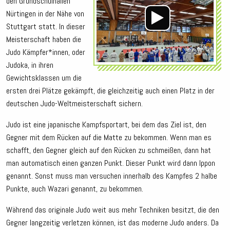
den Grundschulhallen
Nürtingen in der Nähe von
Stuttgart statt. In dieser
Meisterschaft haben die
Judo Kämpfer*innen, oder
Judoka, in ihren
Gewichtsklassen um die
ersten drei Plätze gekämpft, die gleichzeitig auch einen Platz in der
deutschen Judo-Weltmeisterschaft sichern.
Judo ist eine japanische Kampfsportart, bei dem das Ziel ist, den
Gegner mit dem Rücken auf die Matte zu bekommen. Wenn man es
schafft, den Gegner gleich auf den Rücken zu schmeißen, dann hat
man automatisch einen ganzen Punkt. Dieser Punkt wird dann Ippon
genannt. Sonst muss man versuchen innerhalb des Kampfes 2 halbe
Punkte, auch Wazari genannt, zu bekommen.
Während das originale Judo weit aus mehr Techniken besitzt, die den
Gegner langzeitig verletzen können, ist das moderne Judo anders. Da