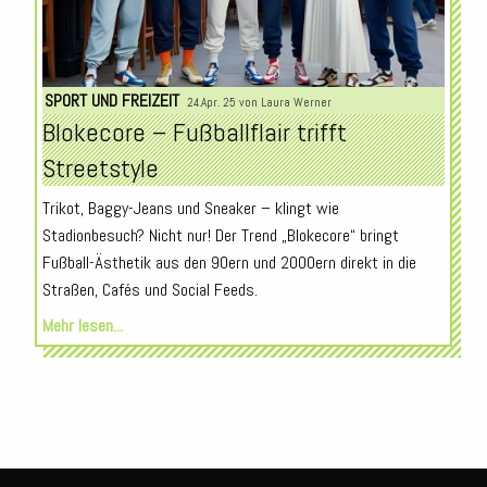
SPORT UND FREIZEIT
24.Apr. 25 von
Laura Werner
Blokecore – Fußballflair trifft
Streetstyle
Trikot, Baggy-Jeans und Sneaker – klingt wie
Stadionbesuch? Nicht nur! Der Trend „Blokecore“ bringt
Fußball-Ästhetik aus den 90ern und 2000ern direkt in die
Straßen, Cafés und Social Feeds.
Mehr lesen...