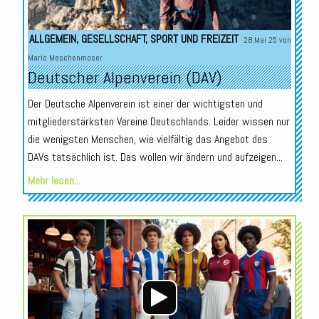
ALLGEMEIN
,
GESELLSCHAFT
,
SPORT UND FREIZEIT
28.Mai 25 von
Mario Meschenmoser
Deutscher Alpenverein (DAV)
Der Deutsche Alpenverein ist einer der wichtigsten und
mitgliederstärksten Vereine Deutschlands. Leider wissen nur
die wenigsten Menschen, wie vielfältig das Angebot des
DAVs tatsächlich ist. Das wollen wir ändern und aufzeigen...
Mehr lesen...
Audio-
Player