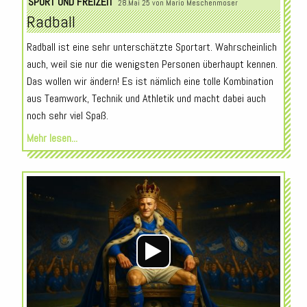
SPORT UND FREIZEIT
28.Mai 25 von
Mario Meschenmoser
Radball
Radball ist eine sehr unterschätzte Sportart. Wahrscheinlich
auch, weil sie nur die wenigsten Personen überhaupt kennen.
Das wollen wir ändern! Es ist nämlich eine tolle Kombination
aus Teamwork, Technik und Athletik und macht dabei auch
noch sehr viel Spaß.
Mehr lesen...
Audio-
Player