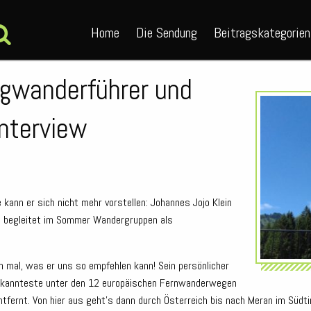
Home
Die Sendung
Beitragskategorien
rgwanderführer und
Interview
kann er sich nicht mehr vorstellen: Johannes Jojo Klein
d begleitet im Sommer Wandergruppen als
ch mal, was er uns so empfehlen kann! Sein persönlicher
 bekannteste unter den 12 europäischen Fernwanderwegen
fernt. Von hier aus geht’s dann durch Österreich bis nach Meran im Südti