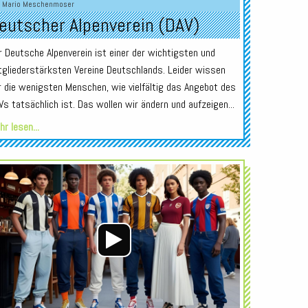
n
Mario Meschenmoser
eutscher Alpenverein (DAV)
r Deutsche Alpenverein ist einer der wichtigsten und
tgliederstärksten Vereine Deutschlands. Leider wissen
r die wenigsten Menschen, wie vielfältig das Angebot des
Vs tatsächlich ist. Das wollen wir ändern und aufzeigen...
r lesen...
Audio-
Player