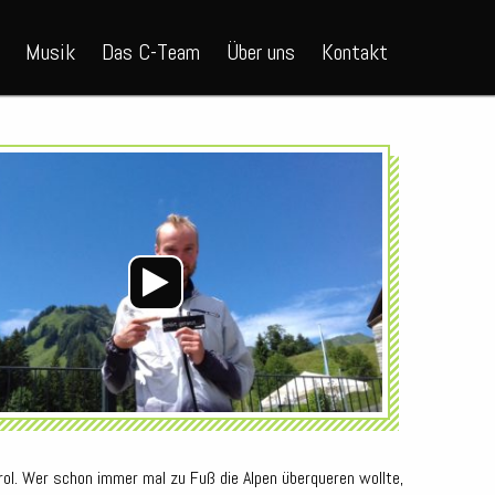
Musik
Das C-Team
Über uns
Kontakt
Audio-
Player
rol. Wer schon immer mal zu Fuß die Alpen überqueren wollte,