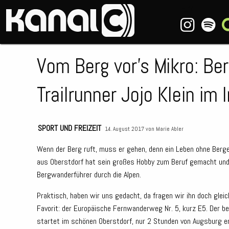
~_^/
Vom Berg vor’s Mikro: Be
Trailrunner Jojo Klein im 
SPORT UND FREIZEIT
14. August 2017 von
Marie Abler
Wenn der Berg ruft, muss er gehen, denn ein Leben ohne Berge 
aus Oberstdorf hat sein großes Hobby zum Beruf gemacht un
Bergwanderführer durch die Alpen.
Praktisch, haben wir uns gedacht, da fragen wir ihn doch glei
Favorit: der Europäische Fernwanderweg Nr. 5, kurz E5. Der
startet im schönen Oberstdorf, nur 2 Stunden von Augsburg ent