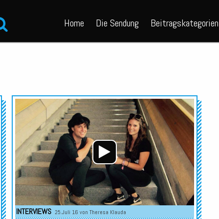
Home
Die Sendung
Beitragskategorien
Audio-
Player
INTERVIEWS
25.Juli 16 von
Theresa Klauda