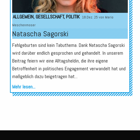
ALLGEMEIN
,
GESELLSCHAFT
,
POLITIK
18.Dez. 25 von
Mario
Meschenmoser
Natascha Sagorski
Fehlgeburten sind kein Tabuthema. Dank Natascha Sagorski
wird darüber endlich gesprochen und gehandelt. In unserem
Beitrag feiern wir eine Alltagsheldin, die ihre eigene
Betroffenheit in politisches Engagement verwandelt hat und
maßgeblich dazu beigetragen hat...
Mehr lesen...