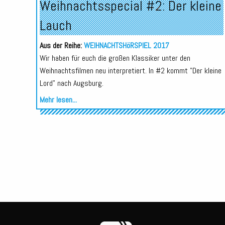
Weihnachtsspecial #2: Der kleine
Lauch
Aus der Reihe:
WEIHNACHTSHöRSPIEL 2017
Wir haben für euch die großen Klassiker unter den
Weihnachtsfilmen neu interpretiert. In #2 kommt "Der kleine
Lord" nach Augsburg.
Mehr lesen...