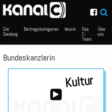
~_^/
Die
Beitragskategorien
Musik
Das
Über
Sendung
C-
uns
Team
Bundeskanzlerin
Kultur