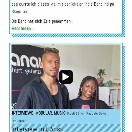
das durfte ich dieses Mal mit der lokalen Indie-Band Indigo
Skies tun.
Die Band hat sich Zeit genommen...
Mehr lesen...
Audio-
Player
INTERVIEWS
,
MODULAR
,
MUSIK
8.Juli 26 von
Pascale Dawah
Tchuenteu
Interview mit Ansu