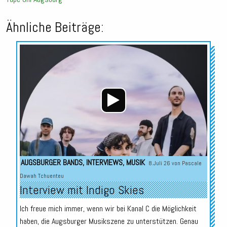
Ähnliche Beiträge:
Audio-
Player
AUGSBURGER BANDS
,
INTERVIEWS
,
MUSIK
8.Juli 26 von
Pascale
Dawah Tchuenteu
Interview mit Indigo Skies
Ich freue mich immer, wenn wir bei Kanal C die Möglichkeit
haben, die Augsburger Musikszene zu unterstützen. Genau