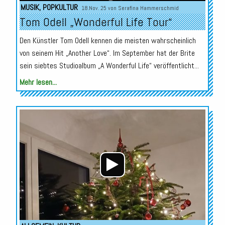
MUSIK
,
POPKULTUR
18.Nov. 25 von
Serafina Hammerschmid
Tom Odell „Wonderful Life Tour“
Den Künstler Tom Odell kennen die meisten wahrscheinlich
von seinem Hit „Another Love“. Im September hat der Brite
sein siebtes Studioalbum „A Wonderful Life“ veröffentlicht...
Mehr lesen...
Audio-
Player