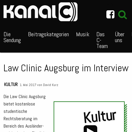
~_^/
Die
Beitragskategorien
Musik
Das
Über
Sendung
C-
uns
Team
Law Clinic Augsburg im Interview
KULTUR
1. Mai 2017 von
David Kurz
Die Law Clinic Augsburg
bietet kostenlose
Kultur
studentische
Rechtsberatung im
Bereich des Ausländer-