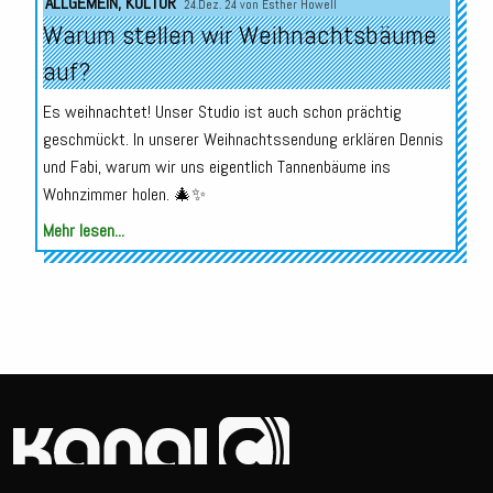
ALLGEMEIN
,
KULTUR
24.Dez. 24 von
Esther Howell
Warum stellen wir Weihnachtsbäume
auf?
Es weihnachtet! Unser Studio ist auch schon prächtig
geschmückt. In unserer Weihnachtssendung erklären Dennis
und Fabi, warum wir uns eigentlich Tannenbäume ins
Wohnzimmer holen. 🎄✨
Mehr lesen...