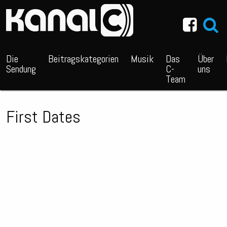
~_^/
Die
Beitragskategorien
Musik
Das
Über
Sendung
C-
uns
Team
First Dates