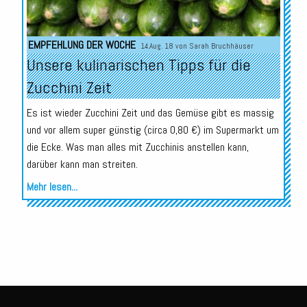
EMPFEHLUNG DER WOCHE
14.Aug. 18 von
Sarah Bruchhäuser
Unsere kulinarischen Tipps für die
Zucchini Zeit
Es ist wieder Zucchini Zeit und das Gemüse gibt es massig
und vor allem super günstig (circa 0,80 €) im Supermarkt um
die Ecke. Was man alles mit Zucchinis anstellen kann,
darüber kann man streiten.
Mehr lesen...