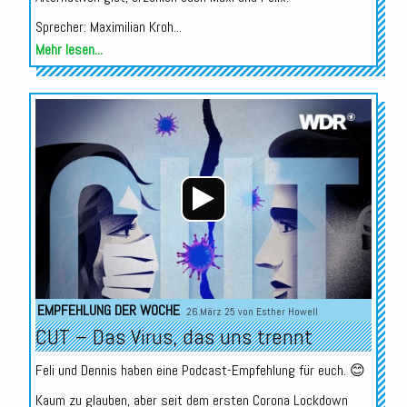
Sprecher: Maximilian Kroh...
Mehr lesen...
Audio-
Player
EMPFEHLUNG DER WOCHE
26.März 25 von
Esther Howell
CUT – Das Virus, das uns trennt
Feli und Dennis haben eine Podcast-Empfehlung für euch. 😊
Kaum zu glauben, aber seit dem ersten Corona Lockdown