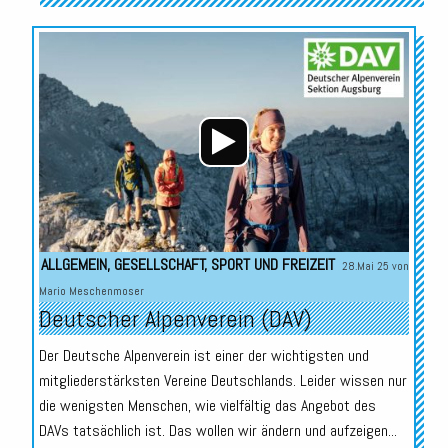
Audio-
Player
ALLGEMEIN
,
GESELLSCHAFT
,
SPORT UND FREIZEIT
28.Mai 25 von
Mario Meschenmoser
Deutscher Alpenverein (DAV)
Der Deutsche Alpenverein ist einer der wichtigsten und
mitgliederstärksten Vereine Deutschlands. Leider wissen nur
die wenigsten Menschen, wie vielfältig das Angebot des
DAVs tatsächlich ist. Das wollen wir ändern und aufzeigen...