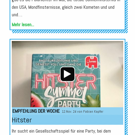
den USA, Mondfinsternisse, gleich zwei Kometen und und
und….
Mehr lesen...
Audio-
Player
EMPFEHLUNG DER WOCHE
12.Nov. 24 von
Fabian Kapfer
Hitster
Ihr sucht ein Gesellschaftsspiel für eine Party, bei dem