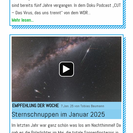
sind bereits fünf Jahre vergangen. In dem Doku Podcast „CUT
– Das Virus, das uns trennt“ von dem WDR...
Mehr lesen...
Audio-
Player
EMPFEHLUNG DER WOCHE
7.Jan. 25 von
Tobias Baumann
Sternschnuppen im Januar 2025
Im letzten Jahr war ganz schön was los am Nachthimmel! Da
gab es die Polarlichter im Mai, die totale Sonnenfinsternis in