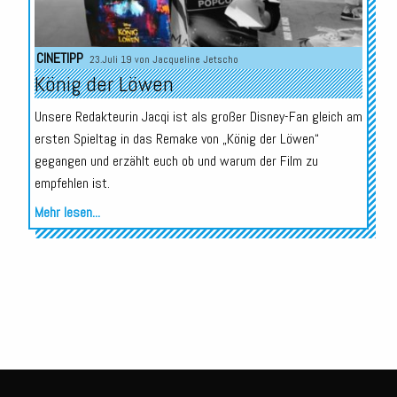
CINETIPP
23.Juli 19 von
Jacqueline Jetscho
König der Löwen
Unsere Redakteurin Jacqi ist als großer Disney-Fan gleich am
ersten Spieltag in das Remake von „König der Löwen“
gegangen und erzählt euch ob und warum der Film zu
empfehlen ist.
Mehr lesen...