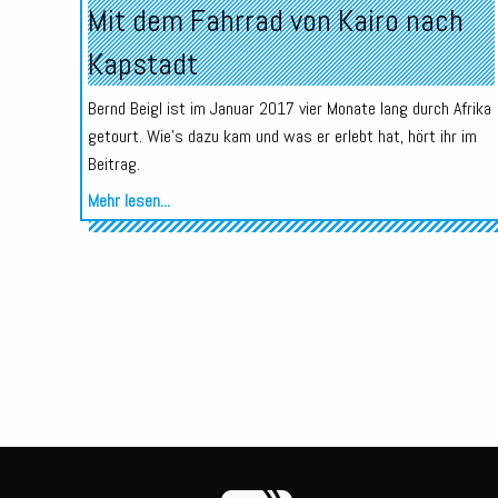
Mit dem Fahrrad von Kairo nach
Kapstadt
Bernd Beigl ist im Januar 2017 vier Monate lang durch Afrika
getourt. Wie's dazu kam und was er erlebt hat, hört ihr im
Beitrag.
Mehr lesen...