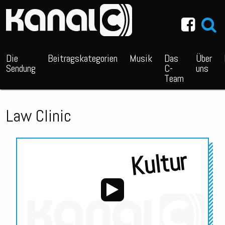
~_^/
Die
Beitragskategorien
Musik
Das
Über
Sendung
C-
uns
Team
Law Clinic
Kultur