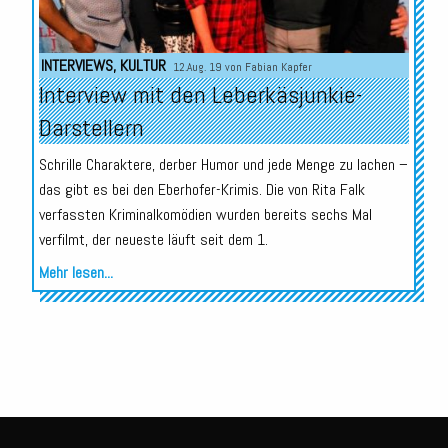
INTERVIEWS
,
KULTUR
12.Aug. 19 von
Fabian Kapfer
Interview mit den Leberkäsjunkie-
Darstellern
Schrille Charaktere, derber Humor und jede Menge zu lachen –
das gibt es bei den Eberhofer-Krimis. Die von Rita Falk
verfassten Kriminalkomödien wurden bereits sechs Mal
verfilmt, der neueste läuft seit dem 1.
Mehr lesen...