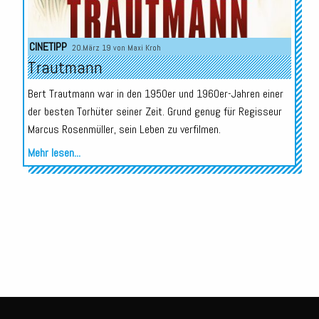
CINETIPP
20.März 19 von
Maxi Kroh
Trautmann
Bert Trautmann war in den 1950er und 1960er-Jahren einer
der besten Torhüter seiner Zeit. Grund genug für Regisseur
Marcus Rosenmüller, sein Leben zu verfilmen.
Mehr lesen...