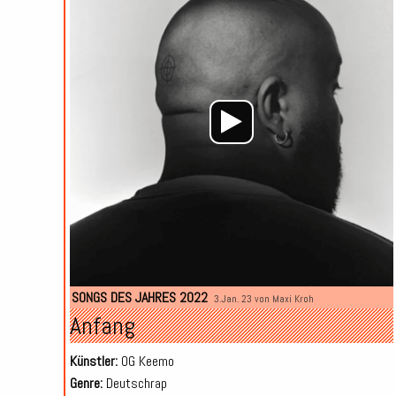
SONGS DES JAHRES 2022
3.Jan. 23 von
Maxi Kroh
Anfang
Künstler:
OG Keemo
Genre:
Deutschrap