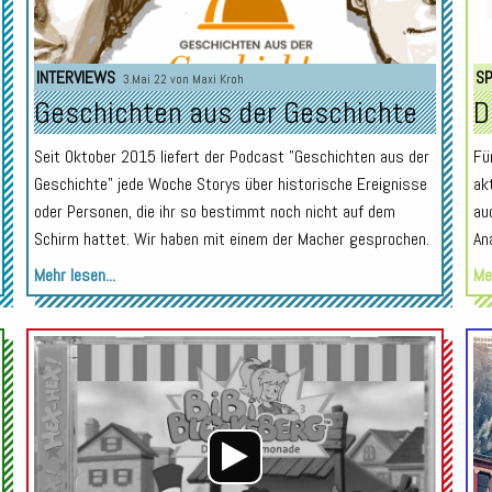
INTERVIEWS
SP
3.Mai 22 von
Maxi Kroh
Geschichten aus der Geschichte
D
Seit Oktober 2015 liefert der Podcast "Geschichten aus der
Fü
Geschichte" jede Woche Storys über historische Ereignisse
ak
oder Personen, die ihr so bestimmt noch nicht auf dem
au
Schirm hattet. Wir haben mit einem der Macher gesprochen.
An
Mehr lesen...
Meh
Audio-
Audio-
Player
Player