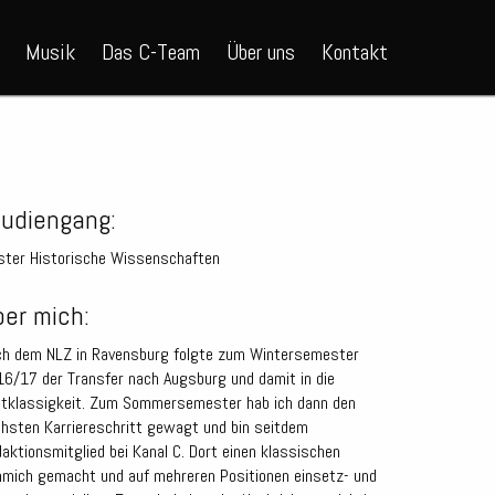
Musik
Das C-Team
Über uns
Kontakt
tudiengang:
ter Historische Wissenschaften
er mich:
h dem NLZ in Ravensburg folgte zum Wintersemester
6/17 der Transfer nach Augsburg und damit in die
tklassigkeit. Zum Sommersemester hab ich dann den
hsten Karriereschritt gewagt und bin seitdem
aktionsmitglied bei Kanal C. Dort einen klassischen
mich gemacht und auf mehreren Positionen einsetz- und