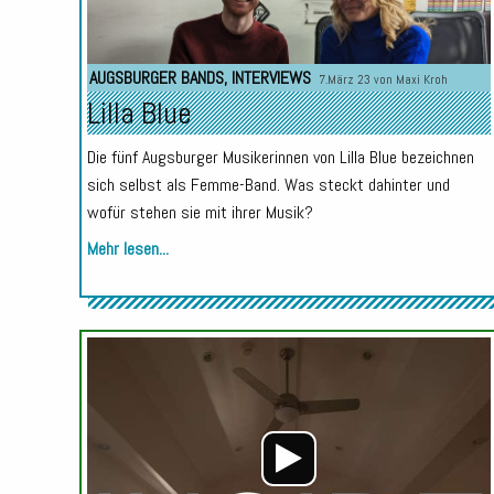
AUGSBURGER BANDS
,
INTERVIEWS
7.März 23 von
Maxi Kroh
Lilla Blue
Die fünf Augsburger Musikerinnen von Lilla Blue bezeichnen
sich selbst als Femme-Band. Was steckt dahinter und
wofür stehen sie mit ihrer Musik?
Mehr lesen...