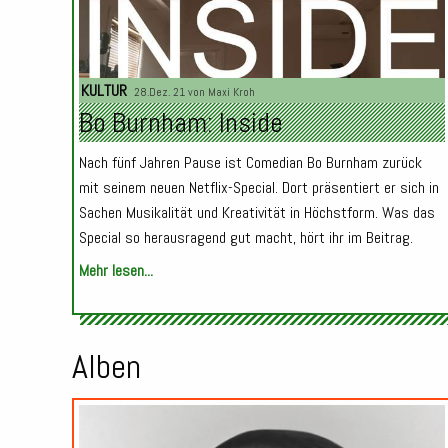
KULTUR
28.Dez. 21 von
Maxi Kroh
Bo Burnham: Inside
Nach fünf Jahren Pause ist Comedian Bo Burnham zurück
mit seinem neuen Netflix-Special. Dort präsentiert er sich in
Sachen Musikalität und Kreativität in Höchstform. Was das
Special so herausragend gut macht, hört ihr im Beitrag.
Mehr lesen...
Alben