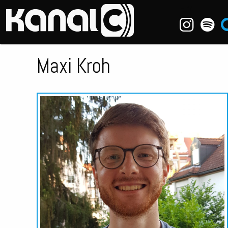
~_^/
Maxi Kroh