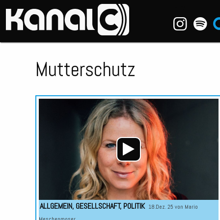
~_^/
Mutterschutz
ALLGEMEIN
,
GESELLSCHAFT
,
POLITIK
18.Dez. 25 von
Mario
Meschenmoser