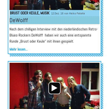
BRUST ODER KEULE
,
MUSIK
12.Dez. 16 von
Heiko Fekete
DeWolff
Nach dem chilligen Interview mit den niederländischen Retro-
Blues-Rockern DeWolff haben wir auch eine entspannte
Runde „Brust oder Keule“ mit ihnen gespielt.
Mehr lesen...
Audio-
Player