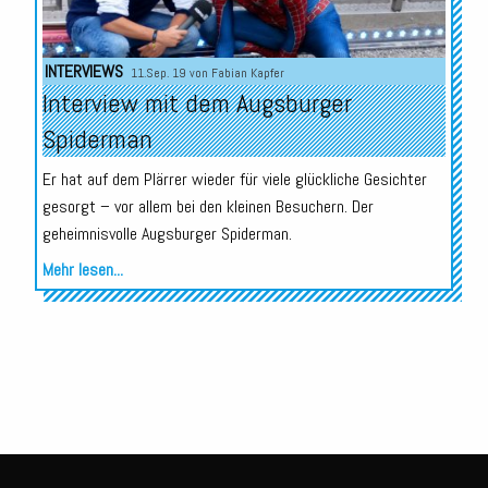
INTERVIEWS
11.Sep. 19 von
Fabian Kapfer
Interview mit dem Augsburger
Spiderman
Er hat auf dem Plärrer wieder für viele glückliche Gesichter
gesorgt – vor allem bei den kleinen Besuchern. Der
geheimnisvolle Augsburger Spiderman.
Mehr lesen...