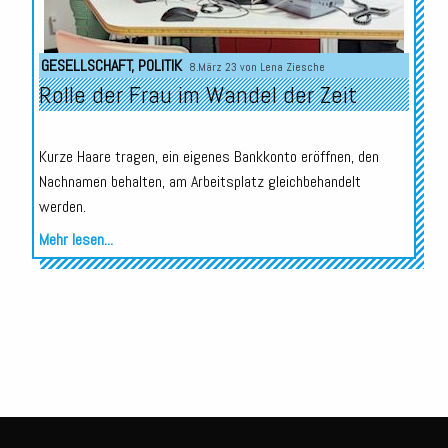
GESELLSCHAFT
,
POLITIK
8.März 23 von
Lena Ziesche
Rolle der Frau im Wandel der Zeit
Kurze Haare tragen, ein eigenes Bankkonto eröffnen, den
Nachnamen behalten, am Arbeitsplatz gleichbehandelt
werden.
Mehr lesen...