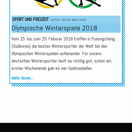
SPORT UND FREIZEIT
14.Feb. 18 von
Maxi Kroh
Olympische Winterspiele 2018
Vom 15. bis zum 25. Feburar 2018 treffen in Pyeongchang
(Südkorea) die besten Wintersportler der Welt bei den
Olympischen Winterspielen aufeinander. Für unsere
deutschen Wintersportler läuft es richtig gut, schon am
ersten Wochenende gab es vier Goldmedaillen.
Mehr lesen...