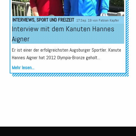
INTERVIEWS
,
SPORT UND FREIZEIT
17.Sep. 19 von
Fabian Kapfer
Interview mit dem Kanuten Hannes
Aigner
Er ist einer der erfolgreichsten Augsburger Sportler. Kanute
Hannes Aigner hat 2012 Olympia-Bronze geholt...
Mehr lesen...