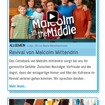
ALLGEMEIN
11.Apr. 26 von
Mario Meschenmoser
Revival von Malcolm Mittendrin
Das Comeback von Malcolm mittendrin sorgt bei uns für
gemischte Gefühle. Zwischen Nostalgie, Vorfreude und der
Angst, dass der einzigartige Humor und Vibe der Kultserie im
Revival verloren gehen könnten. Wir sprechen darüber...
Mehr lesen...
Audio-