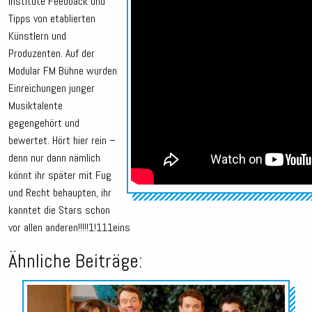
Institute Feedback und
Tipps von etablierten
Künstlern und
Produzenten. Auf der
Modular FM Bühne wurden
Einreichungen junger
Musiktalente
gegengehört und
bewertet. Hört hier rein –
denn nur dann nämlich
könnt ihr später mit Fug
und Recht behaupten, ihr
kanntet die Stars schon
vor allen anderen!!!!!1!111eins
Ähnliche Beiträge:
Audio-
Player