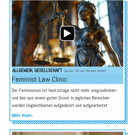
Audio-
Player
ALLGEMEIN
,
GESELLSCHAFT
14.Jan. 26 von
Doreen Wöhrl
Feminist Law Clinic
Der Feminismus ist heutzutage nicht mehr wegzudenken-
und das aus einem guten Grund. In jeglichen Bereichen
werden Ungleichheiten aufgedeckt und aufgearbeitet.
Mehr lesen...
Audio-