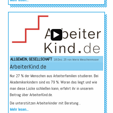
Audio-
Player
ALLGEMEIN
,
GESELLSCHAFT
18.Dez. 25 von
Mario Meschenmoser
ArbeiterKind.de
Nur 27 % der Menschen aus Arbeiterfamilien studieren. Bei
Akademikerkindern sind es 79 %. Woran das liegt und wie
man diese Lücke schließen kann, erfahrt ihr in unserem
Beitrag über ArbeiterKind.de.
Die unterstützen Arbeiterkinder mit Beratung...
Mehr lesen...