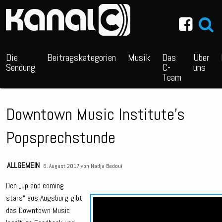
~_^/
Die
Beitragskategorien
Musik
Das
Über
Sendung
C-
uns
Team
Downtown Music Institute’s
Popsprechstunde
ALLGEMEIN
6. August 2017 von
Nadja Bedoui
Den „up and coming
stars“ aus Augsburg gibt
das Downtown Music