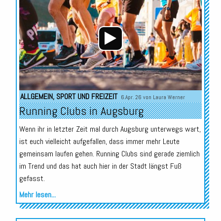
Player
ALLGEMEIN
,
SPORT UND FREIZEIT
6.Apr. 26 von
Laura Werner
Running Clubs in Augsburg
Wenn ihr in letzter Zeit mal durch Augsburg unterwegs wart,
ist euch vielleicht aufgefallen, dass immer mehr Leute
gemeinsam laufen gehen. Running Clubs sind gerade ziemlich
im Trend und das hat auch hier in der Stadt längst Fuß
gefasst.
Mehr lesen...