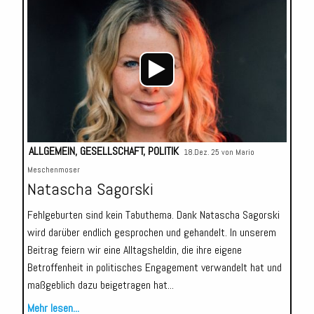
Audio-
Player
ALLGEMEIN
,
GESELLSCHAFT
,
POLITIK
18.Dez. 25 von
Mario
Meschenmoser
Natascha Sagorski
Fehlgeburten sind kein Tabuthema. Dank Natascha Sagorski
wird darüber endlich gesprochen und gehandelt. In unserem
Beitrag feiern wir eine Alltagsheldin, die ihre eigene
Betroffenheit in politisches Engagement verwandelt hat und
maßgeblich dazu beigetragen hat...
Mehr lesen...