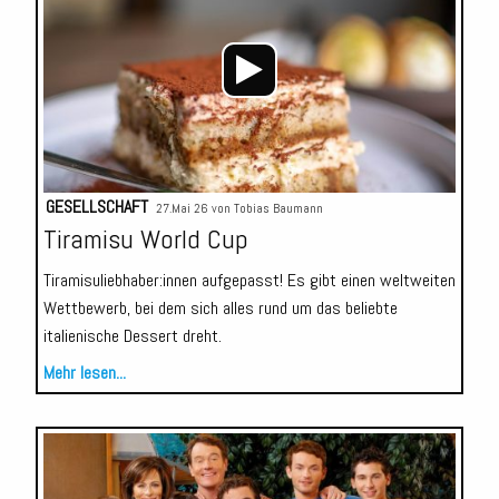
GESELLSCHAFT
27.Mai 26 von
Tobias Baumann
Tiramisu World Cup
Tiramisuliebhaber:innen aufgepasst! Es gibt einen weltweiten
Wettbewerb, bei dem sich alles rund um das beliebte
italienische Dessert dreht.
Mehr lesen...
Audio-
Player