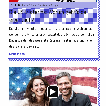
POLITIK
7.Nov. 22 von
Konstantin Seliger
Die US-Midterms: Worum geht’s da
eigentlich?
Die Midterm Elections oder kurz Midterms sind Wahlen, die
genau in die Mitte einer Amtszeit des US-Präsidenten fallen.
Dabei werden das gesamte Repräsentantenhaus und Teile
des Senats gewählt.
Mehr lesen...
Audio-
Player