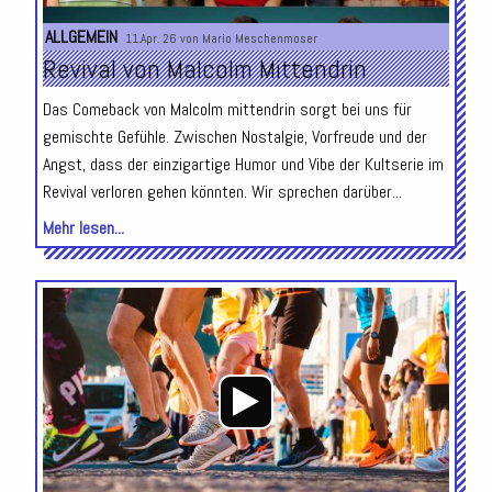
ALLGEMEIN
11.Apr. 26 von
Mario Meschenmoser
Revival von Malcolm Mittendrin
Das Comeback von Malcolm mittendrin sorgt bei uns für
gemischte Gefühle. Zwischen Nostalgie, Vorfreude und der
Angst, dass der einzigartige Humor und Vibe der Kultserie im
Revival verloren gehen könnten. Wir sprechen darüber...
Mehr lesen...
Audio-
Player