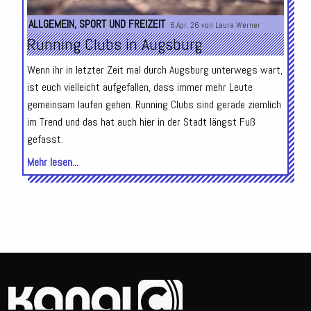
ALLGEMEIN
,
SPORT UND FREIZEIT
6.Apr. 26 von
Laura Werner
Running Clubs in Augsburg
Wenn ihr in letzter Zeit mal durch Augsburg unterwegs wart,
ist euch vielleicht aufgefallen, dass immer mehr Leute
gemeinsam laufen gehen. Running Clubs sind gerade ziemlich
im Trend und das hat auch hier in der Stadt längst Fuß
gefasst.
Mehr lesen...