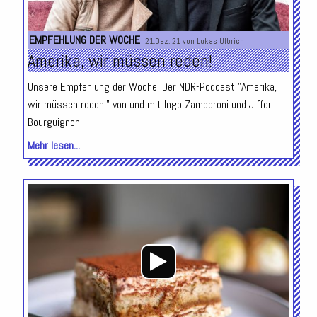
EMPFEHLUNG DER WOCHE
21.Dez. 21 von
Lukas Ulbrich
Amerika, wir müssen reden!
Unsere Empfehlung der Woche: Der NDR-Podcast "Amerika,
wir müssen reden!" von und mit Ingo Zamperoni und Jiffer
Bourguignon
Mehr lesen...
Audio-
Player