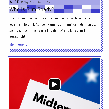
MUSIK
25.Sep. 24 von
Martin Fresl
Who is Slim Shady?
Der US-amerikanische Rapper Eminem ist wahrscheinlich
jedem ein Begriff. Auf den Namen „Eminem“ kam der nun 51-
Jährige, indem man seine Initialen „M and M“ schnell
ausspricht.
Mehr lesen...
Audio-
Player