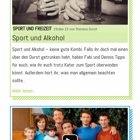
SPORT UND FREIZEIT
29.Mai 23 von
Theresa Durst
Sport und Alkohol
Sport und Alkohol – keine gute Kombi. Falls ihr doch mal einen
über den Durst getrunken habt, haben Fabi und Dennis Tipps
für euch, wie ihr euch trotz Kater zum Sport überwinden
könnt. Außerdem hört ihr, was man allgemein beachten
sollte...
Mehr lesen...
Audio-
Player