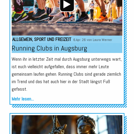
ALLGEMEIN
,
SPORT UND FREIZEIT
6.Apr. 26 von
Laura Werner
Running Clubs in Augsburg
Wenn ihr in letzter Zeit mal durch Augsburg unterwegs wart,
ist euch vielleicht aufgefallen, dass immer mehr Leute
gemeinsam laufen gehen. Running Clubs sind gerade ziemlich
im Trend und das hat auch hier in der Stadt längst Fuß
gefasst.
Mehr lesen...
Audio-
Player