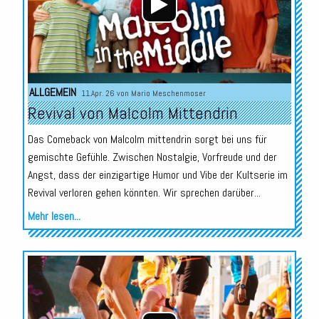
ALLGEMEIN
11.Apr. 26 von
Mario Meschenmoser
Revival von Malcolm Mittendrin
Das Comeback von Malcolm mittendrin sorgt bei uns für
gemischte Gefühle. Zwischen Nostalgie, Vorfreude und der
Angst, dass der einzigartige Humor und Vibe der Kultserie im
Revival verloren gehen könnten. Wir sprechen darüber...
Mehr lesen...
Audio-
Player