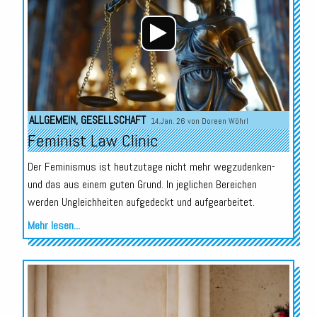
ALLGEMEIN
,
GESELLSCHAFT
14.Jan. 26 von
Doreen Wöhrl
Feminist Law Clinic
Der Feminismus ist heutzutage nicht mehr wegzudenken-
und das aus einem guten Grund. In jeglichen Bereichen
werden Ungleichheiten aufgedeckt und aufgearbeitet.
Mehr lesen...
Audio-
Player