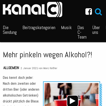
~_^/
Die
Beitragskategorien
Musik
Das
Über
Sendung
C-
uns
Team
Mehr pinkeln wegen Alkohol?!
ALLGEMEIN
2. Januar 2021 von
Marc Keßler
Das kennt doch jeder:
Nach dem zweiten oder
Audio
dritten Bier (oder anderen
Playe
alkoholischen Getränken)
drückt plötzlich die Blase.