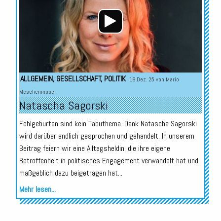
ALLGEMEIN
,
GESELLSCHAFT
,
POLITIK
18.Dez. 25 von
Mario
Meschenmoser
Natascha Sagorski
Fehlgeburten sind kein Tabuthema. Dank Natascha Sagorski
wird darüber endlich gesprochen und gehandelt. In unserem
Beitrag feiern wir eine Alltagsheldin, die ihre eigene
Betroffenheit in politisches Engagement verwandelt hat und
maßgeblich dazu beigetragen hat...
Mehr lesen...