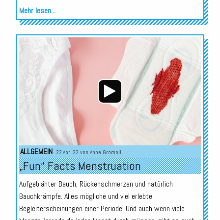
Mehr lesen...
Audio-
Player
ALLGEMEIN
22.Apr. 22 von
Anne Gromoll
„Fun“ Facts Menstruation
Aufgeblähter Bauch, Rückenschmerzen und natürlich
Bauchkrämpfe. Alles mögliche und viel erlebte
Begleiterscheinungen einer Periode. Und auch wenn viele