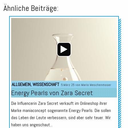
Ähnliche Beiträge:
Audio-
Player
ALLGEMEIN
,
WISSENSCHAFT
5.März 25 von
Mario Meschenmoser
Energy Pearls von Zara Secret
Die Influencerin Zara Secret verkauft im Onlineshop ihrer
Marke maniaconcept sogenannte Energy Pearls. Die sollen
das Leben der Leute verbessern, sind aber sehr teuer. Wir
haben uns angeschaut...