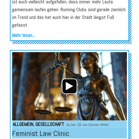
ist euch vielleicht aufgefallen, dass immer mehr Leute
gemeinsam laufen gehen. Running Clubs sind gerade ziemlich
im Trend und das hat auch hier in der Stadt längst Fuß
gefasst.
Mehr lesen...
Audio-
Player
ALLGEMEIN
,
GESELLSCHAFT
14.Jan. 26 von
Doreen Wöhrl
Feminist Law Clinic