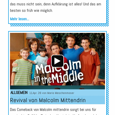
das muss nicht sein, denn Aufklärung ist alles! Und das am
besten so früh wie möglich.
Mehr lesen...
Audio-
Player
ALLGEMEIN
11.Apr. 26 von
Mario Meschenmoser
Revival von Malcolm Mittendrin
Das Comeback von Malcolm mittendrin sorgt bei uns für