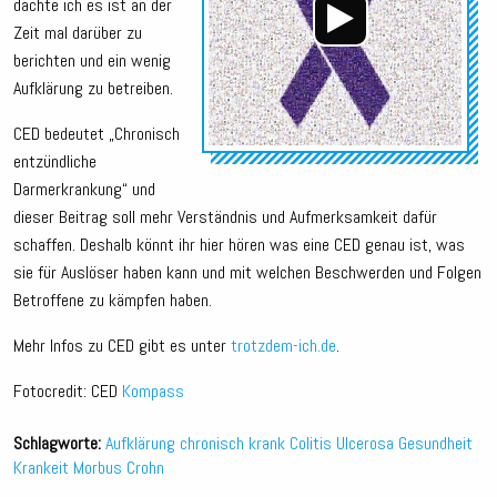
dachte ich es ist an der
Zeit mal darüber zu
berichten und ein wenig
Aufklärung zu betreiben.
CED bedeutet „Chronisch
entzündliche
Darmerkrankung“ und
dieser Beitrag soll mehr Verständnis und Aufmerksamkeit dafür
schaffen. Deshalb könnt ihr hier hören was eine CED genau ist, was
sie für Auslöser haben kann und mit welchen Beschwerden und Folgen
Betroffene zu kämpfen haben.
Mehr Infos zu CED gibt es unter
trotzdem-ich.de
.
Fotocredit: CED
Kompass
Schlagworte:
Aufklärung
chronisch krank
Colitis Ulcerosa
Gesundheit
Krankeit
Morbus Crohn