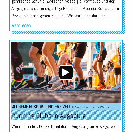
gemischte Gefühle. Zwischen Nostalgie, Vorfreude und der
Angst, dass der einzigartige Humor und Vibe der Kultserie im
Revival verloren gehen könnten. Wir sprechen darüber...
Mehr lesen...
Audio-
Player
ALLGEMEIN
,
SPORT UND FREIZEIT
6.Apr. 26 von
Laura Werner
Running Clubs in Augsburg
Wenn ihr in letzter Zeit mal durch Augsburg unterwegs wart,