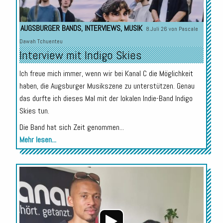
AUGSBURGER BANDS
,
INTERVIEWS
,
MUSIK
8.Juli 26 von
Pascale
Dawah Tchuenteu
Interview mit Indigo Skies
Ich freue mich immer, wenn wir bei Kanal C die Möglichkeit
haben, die Augsburger Musikszene zu unterstützen. Genau
das durfte ich dieses Mal mit der lokalen Indie-Band Indigo
Skies tun.
Die Band hat sich Zeit genommen...
Mehr lesen...
Audio-
Player