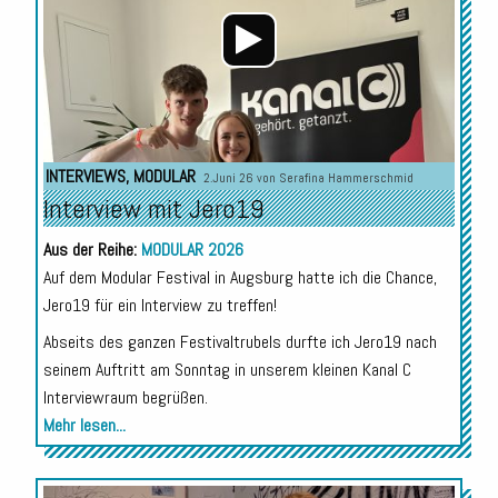
INTERVIEWS
,
MODULAR
2.Juni 26 von
Serafina Hammerschmid
Interview mit Jero19
Aus der Reihe:
MODULAR 2026
Auf dem Modular Festival in Augsburg hatte ich die Chance,
Jero19 für ein Interview zu treffen!
Abseits des ganzen Festivaltrubels durfte ich Jero19 nach
seinem Auftritt am Sonntag in unserem kleinen Kanal C
Interviewraum begrüßen.
Mehr lesen...
Audio-