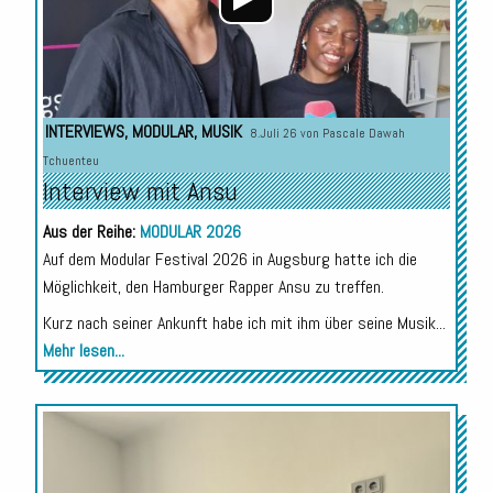
INTERVIEWS
,
MODULAR
,
MUSIK
8.Juli 26 von
Pascale Dawah
Tchuenteu
Interview mit Ansu
Aus der Reihe:
MODULAR 2026
Auf dem Modular Festival 2026 in Augsburg hatte ich die
Möglichkeit, den Hamburger Rapper Ansu zu treffen.
Kurz nach seiner Ankunft habe ich mit ihm über seine Musik...
Mehr lesen...
Audio-
Player