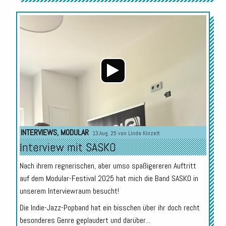
Audio-
Player
INTERVIEWS
,
MODULAR
13.Aug. 25 von
Linda Kinzelt
Interview mit SASKO
Nach ihrem regnerischen, aber umso spaßigereren Auftritt
auf dem Modular-Festival 2025 hat mich die Band SASKO in
unserem Interviewraum besucht!
Die Indie-Jazz-Popband hat ein bisschen über ihr doch recht
besonderes Genre geplaudert und darüber...