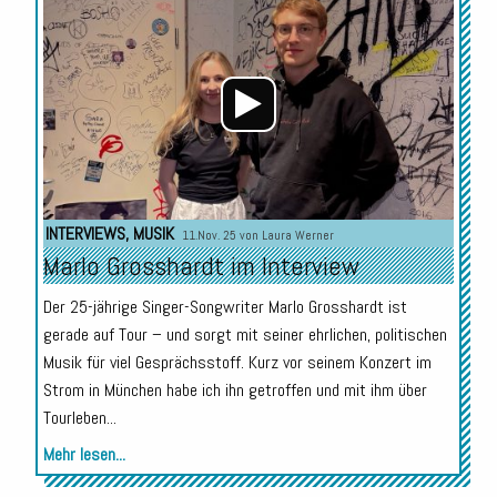
Player
INTERVIEWS
,
MUSIK
11.Nov. 25 von
Laura Werner
Marlo Grosshardt im Interview
Der 25-jährige Singer-Songwriter Marlo Grosshardt ist
gerade auf Tour – und sorgt mit seiner ehrlichen, politischen
Musik für viel Gesprächsstoff. Kurz vor seinem Konzert im
Strom in München habe ich ihn getroffen und mit ihm über
Tourleben...
Mehr lesen...