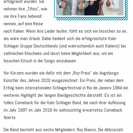
erfolgreich wurden. Sie
nehmen ihre „Tifosi“, wie
sie ihre Fans liebevoll
nennen, auf eine Reise
nach Italien. Wenn ihre Lieder laufen, fühlt es sich ein bisschen so an,
als wäre man Urlaub. Dabei bedient sich die erfolgreichste Italo-
Schlager Gruppe Deutschlands (und wahrscheinlich auch Italiens) bei
zahlreichen Klischees und lässt keine Möglichkeit aus, um ein
bisschen Kitsch in die Songs einzubauen.
Vor Kurzem wurden sie dafür mit dem „Roy-Preis“ als Augsburgs
Künstler des Jahres 2020 ausgezeichnet. Ein Preis, der neben dem
Erfolg beim internationalen Schlagerfestival in Rio de Janeiro 1984 ein
weiteres Highlight der langen Bandgeschichte darstellt. Es ist ein
tolles Comeback für die Italo-Schlager Band, die nach ihrer Auflösung
im Jahr 1997 im Jahr 2016 ihr sehnsüchtig erwartetes Comeback
feierte.
Die Band besteht aus sechs Mitgliedern: Roy Bianco, Die Abbrunzati