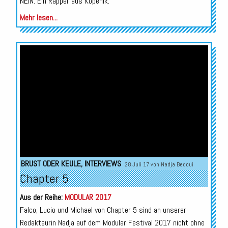
NEIN. Ein Rapper aus Köpenik.
Mehr lesen...
BRUST ODER KEULE
,
INTERVIEWS
28.Juli 17 von
Nadja Bedoui
Chapter 5
Aus der Reihe:
MODULAR 2017
Falco, Lucio und Michael von Chapter 5 sind an unserer
Redakteurin Nadja auf dem Modular Festival 2017 nicht ohne