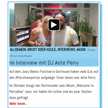
Audio-
Player
ALLGEMEIN
,
BRUST ODER KEULE
,
INTERVIEWS
,
MUSIK
20.Aug.
18 von
Anna Eberle
Im Interview mit DJ Ante Perry
Auf dem Juicy Beats Festival in Dortmund haben viele DJs auf
den Aftershowpartys aufgelegt. Einer davon war Ante Perry.
Im Oktober bringt der Dortmunder sein Album „Welcome to
Perrydise“ raus, wir haben ihn schon mal ein paar Sachen
dazu gefragt.
Mehr lesen...