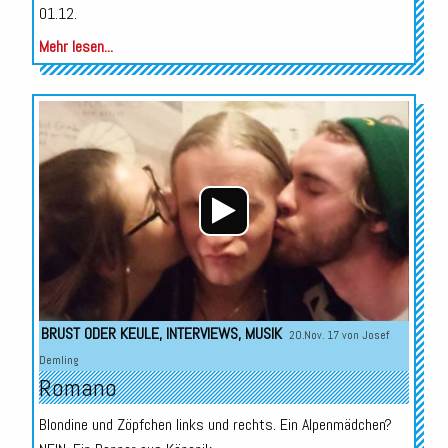
01.12.
Mehr lesen...
Audio-
Player
BRUST ODER KEULE
,
INTERVIEWS
,
MUSIK
20.Nov. 17 von
Josef
Demling
Romano
Blondine und Zöpfchen links und rechts. Ein Alpenmädchen?