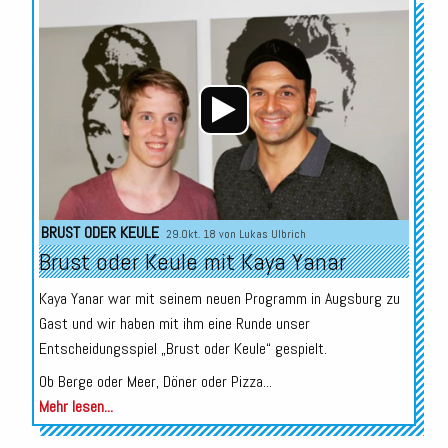
Audio-
Player
BRUST ODER KEULE
29.Okt. 18 von
Lukas Ulbrich
Brust oder Keule mit Kaya Yanar
Kaya Yanar war mit seinem neuen Programm in Augsburg zu
Gast und wir haben mit ihm eine Runde unser
Entscheidungsspiel „Brust oder Keule“ gespielt.
Ob Berge oder Meer, Döner oder Pizza...
Mehr lesen...