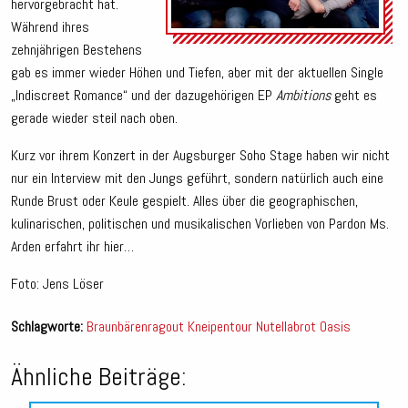
hervorgebracht hat.
Während ihres
zehnjährigen Bestehens
gab es immer wieder Höhen und Tiefen, aber mit der aktuellen Single
„Indiscreet Romance“ und der dazugehörigen EP
Ambitions
geht es
gerade wieder steil nach oben.
Kurz vor ihrem Konzert in der Augsburger Soho Stage haben wir nicht
nur ein Interview mit den Jungs geführt, sondern natürlich auch eine
Runde Brust oder Keule gespielt. Alles über die geographischen,
kulinarischen, politischen und musikalischen Vorlieben von Pardon Ms.
Arden erfahrt ihr hier…
Foto: Jens Löser
Schlagworte:
Braunbärenragout
Kneipentour
Nutellabrot
Oasis
Ähnliche Beiträge: