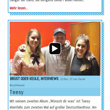
Mehr lesen...
Audio-
Player
BRUST ODER KEULE
,
INTERVIEWS
12.Dez. 17 von
Sarah
Bruchhäuser
Teesy
Mit seinem zweiten Album „Wünsch dir was“ ist Teesy
ebenfalls zum zweiten Mal auf großer Deutschlandtour. Am