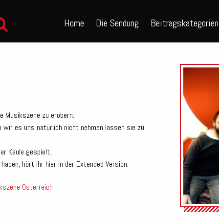
Home
Die Sendung
Beitragskategorien
he Musikszene zu erobern.
 wir es uns natürlich nicht nehmen lassen sie zu
er Keule gespielt.
aben, hört ihr hier in der Extended Version.
kszene
Österreich