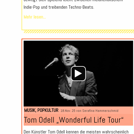
Indie-Pop und treibenden Techno-Beats.
Mehr lesen...
MUSIK
,
POPKULTUR
18.Nov. 25 von
Serafina Hammerschmid
Tom Odell „Wonderful Life Tour“
Den Künstler Tom Odell kennen die meisten wahrscheinlich