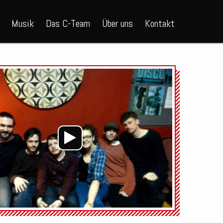
Musik
Das C-Team
Über uns
Kontakt
Audio-
Player