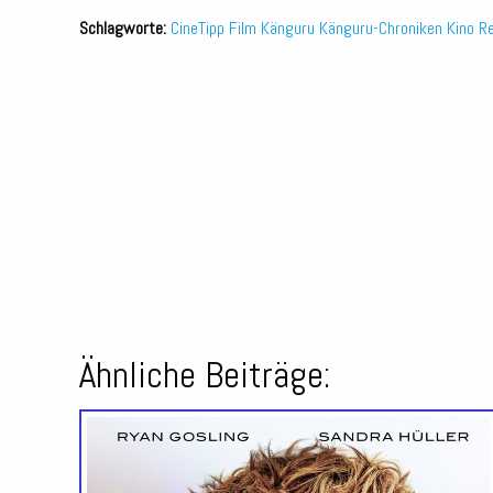
Schlagworte:
CineTipp
Film
Känguru
Känguru-Chroniken
Kino
R
Ähnliche Beiträge: