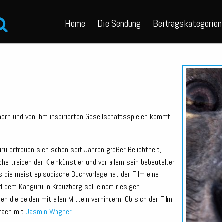
Home
Die Sendung
Beitragskategorien
ern und von ihm inspirierten Gesellschaftsspielen kommt
 erfreuen sich schon seit Jahren großer Beliebtheit,
e treiben der Kleinkünstler und vor allem sein bebeutelter
 die meist episodische Buchvorlage hat der Film eine
 dem Känguru in Kreuzberg soll einem riesigen
die beiden mit allen Mitteln verhindern! Ob sich der Film
präch mit
Jasmin Wagner
.