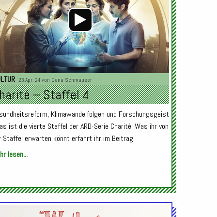
ULTUR
23.Apr. 24 von
Dana Schmauser
harité – Staffel 4
sundheitsreform, Klimawandelfolgen und Forschungsgeist
das ist die vierte Staffel der ARD-Serie Charité. Was ihr von
r Staffel erwarten könnt erfahrt ihr im Beitrag.
r lesen...
Audio-