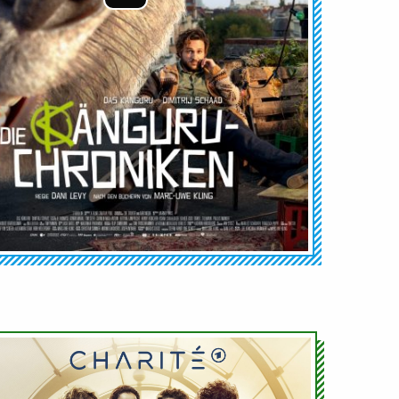
Audio-
Player