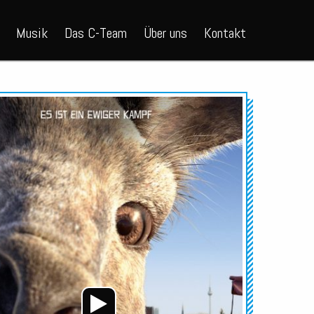
Musik
Das C-Team
Über uns
Kontakt
Audio-
Player