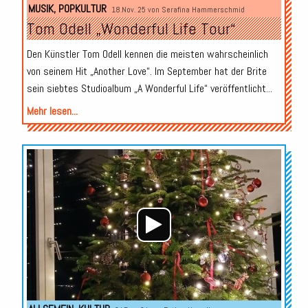
MUSIK
,
POPKULTUR
18.Nov. 25 von
Serafina Hammerschmid
Tom Odell „Wonderful Life Tour“
Den Künstler Tom Odell kennen die meisten wahrscheinlich
von seinem Hit „Another Love“. Im September hat der Brite
sein siebtes Studioalbum „A Wonderful Life“ veröffentlicht...
Mehr lesen...
Audio-
Player