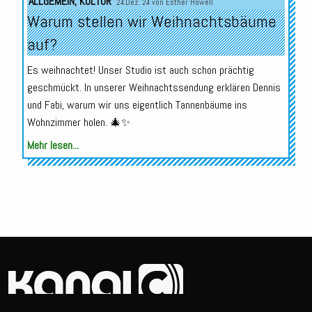
ALLGEMEIN
,
KULTUR
24.Dez. 24 von
Esther Howell
Warum stellen wir Weihnachtsbäume
auf?
Es weihnachtet! Unser Studio ist auch schon prächtig
geschmückt. In unserer Weihnachtssendung erklären Dennis
und Fabi, warum wir uns eigentlich Tannenbäume ins
Wohnzimmer holen. 🎄✨
Mehr lesen...