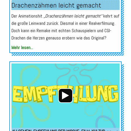
Drachenzähmen leicht gemacht
Der Animationshit
„Drachenzähmen leicht gemacht“
kehrt auf
die große Leinwand zurück. Diesmal in einer Realverfilmung.
Doch kann ein Remake mit echten Schauspielern und CGI-
Drachen die Herzen genauso erobern wie das Original?
Mehr lesen...
Audio-
Player