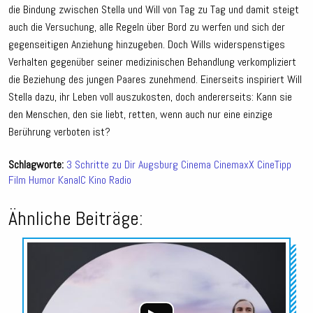
die Bindung zwischen Stella und Will von Tag zu Tag und damit steigt
auch die Versuchung, alle Regeln über Bord zu werfen und sich der
gegenseitigen Anziehung hinzugeben. Doch Wills widerspenstiges
Verhalten gegenüber seiner medizinischen Behandlung verkompliziert
die Beziehung des jungen Paares zunehmend. Einerseits inspiriert Will
Stella dazu, ihr Leben voll auszukosten, doch andererseits: Kann sie
den Menschen, den sie liebt, retten, wenn auch nur eine einzige
Berührung verboten ist?
Schlagworte:
3 Schritte zu Dir
Augsburg
Cinema
CinemaxX
CineTipp
Film
Humor
KanalC
Kino
Radio
Ähnliche Beiträge:
Audio-
Player