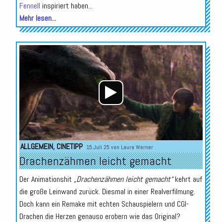
Fennell
inspiriert haben...
Mehr lesen...
Audio-
Player
ALLGEMEIN
,
CINETIPP
15.Juli 25 von
Laura Werner
Drachenzähmen leicht gemacht
Der Animationshit
„Drachenzähmen leicht gemacht“
kehrt auf
die große Leinwand zurück. Diesmal in einer Realverfilmung.
Doch kann ein Remake mit echten Schauspielern und CGI-
Drachen die Herzen genauso erobern wie das Original?