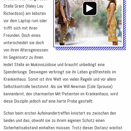
Stella Grant (Haley Lou
Richardson) am liebsten
vor dem Laptop rum oder
trifft sich mit ihren
Freunden. Doch eines
unterscheidet sie doch
von ihren Altersgenossen:
Im Gegensatz zu ihnen
leidet Stella an Mukoviszidose und braucht unbedingt eine
Spenderlunge. Deswegen verbringt sie ihr Leben größtenteils im
Krankenhaus. Somit ist ihre Welt von vielen Regeln und vor allem
Selbstkontrolle bestimmt. Als sie Will Newman (Cole Sprouse)
kennenlernt, den charmanten Mit-Patienten im Krankenhaus, wird
diese Disziplin jedoch auf eine harte Probe gestellt.
Schon beim ersten Aufeinandertreffen knistert es zwischen den
beiden und das, obwohl sie zu ihrem eigenen Schutz einen
Sicherheitsabstand einhalten müssen. Trotz dieser Distanz wächst