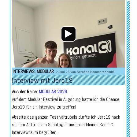
Audio-
Player
INTERVIEWS
,
MODULAR
2.Juni 26 von
Serafina Hammerschmid
Interview mit Jero19
Aus der Reihe:
MODULAR 2026
Auf dem Modular Festival in Augsburg hatte ich die Chance,
Jero19 für ein Interview zu treffen!
Abseits des ganzen Festivaltrubels durfte ich Jero19 nach
seinem Auftritt am Sonntag in unserem kleinen Kanal C
Interviewraum begrüßen.