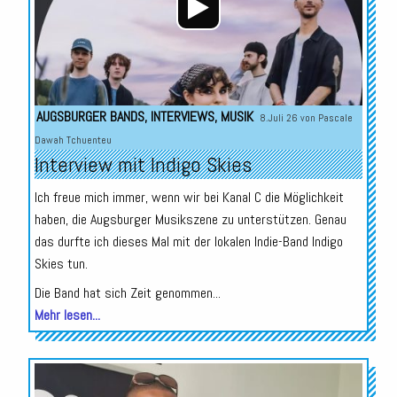
AUGSBURGER BANDS
,
INTERVIEWS
,
MUSIK
8.Juli 26 von
Pascale
Dawah Tchuenteu
Interview mit Indigo Skies
Ich freue mich immer, wenn wir bei Kanal C die Möglichkeit
haben, die Augsburger Musikszene zu unterstützen. Genau
das durfte ich dieses Mal mit der lokalen Indie-Band Indigo
Skies tun.
Die Band hat sich Zeit genommen...
Mehr lesen...
Audio-
Player