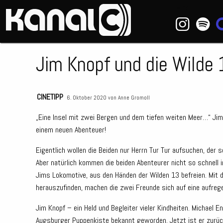
~_^/
Jim Knopf und die Wilde
CINETIPP
6. Oktober 2020 von
Anne Gromoll
„Eine Insel mit zwei Bergen und dem tiefen weiten Meer…“ Jim
einem neuen Abenteuer!
Eigentlich wollen die Beiden nur Herrn Tur Tur aufsuchen, der
Aber natürlich kommen die beiden Abenteurer nicht so schnell 
Jims Lokomotive, aus den Händen der Wilden 13 befreien. Mit 
herauszufinden, machen die zwei Freunde sich auf eine aufreg
Jim Knopf – ein Held und Begleiter vieler Kindheiten. Michael E
Augsburger Puppenkiste bekannt geworden. Jetzt ist er zurüc