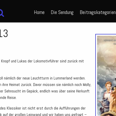
Home
Die Sendung
Beitragskategorien
 13
 Knopf und Lukas der Lokomotivführer sind zurück mit
 soll nämlich der neue Leuchtturm in Lummerland werden.
in ihre Heimat zurück. Davor müssen sie nämlich noch Molly,
der Sehnsucht im Gepäck, endlich was über seine Herkunft
ende Reise.
ndes Klassiker ist nicht erst durch die Aufführungen der
k auf der großen Leinwand und wir haben uns gefragt –