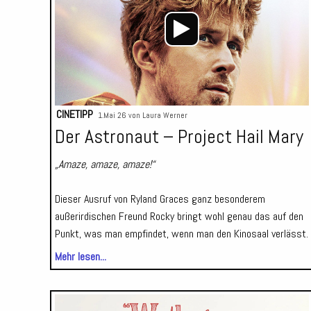
CINETIPP
1.Mai 26 von
Laura Werner
Der Astronaut – Project Hail Mary
„Amaze, amaze, amaze!“
Dieser Ausruf von Ryland Graces ganz besonderem
außerirdischen Freund Rocky bringt wohl genau das auf den
Punkt, was man empfindet, wenn man den Kinosaal verlässt.
Mehr lesen...