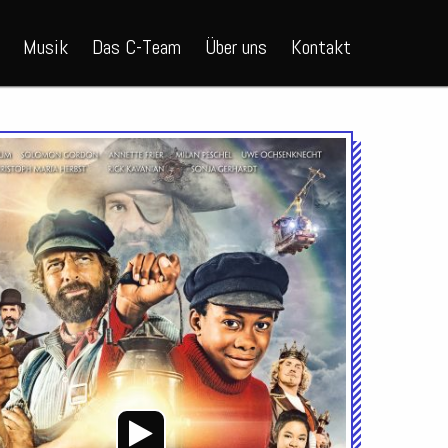
Musik
Das C-Team
Über uns
Kontakt
Audio-
Player