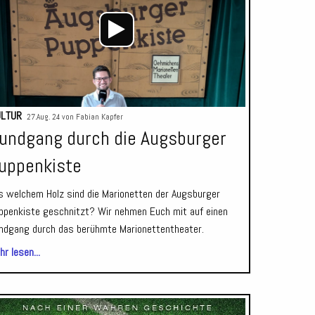
ULTUR
27.Aug. 24 von
Fabian Kapfer
undgang durch die Augsburger
uppenkiste
s welchem Holz sind die Marionetten der Augsburger
ppenkiste geschnitzt? Wir nehmen Euch mit auf einen
ndgang durch das berühmte Marionettentheater.
r lesen...
Audio-