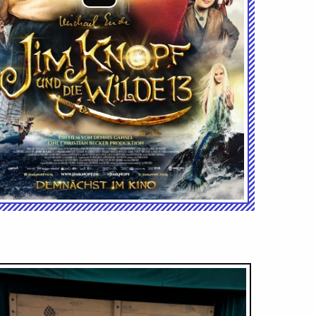
Audio-
Player