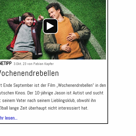
Player
NETIPP
3.Okt. 23 von
Fabian Kapfer
ochenendrebellen
it Ende September ist der Film „Wochenendrebellen“ in den
utschen Kinos. Der 10-jährige Jason ist Autist und sucht
t seinem Vater nach seinem Lieblingsklub, obwohl ihn
ßball lange Zeit überhaupt nicht interessiert hat.
r lesen...