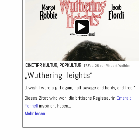
CINETIPP
,
KULTUR
,
POPKULTUR
17.Feb. 26 von
Vincent Weiblen
„Wuthering Heights“
„I wish I were a girl again, half savage and hardy, and free.“
Dieses Zitat wird wohl die britische Regisseurin
Emerald
Fennell
inspiriert haben...
Mehr lesen...