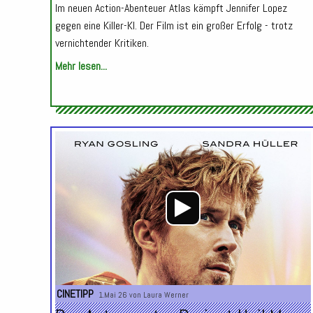
Im neuen Action-Abenteuer Atlas kämpft Jennifer Lopez
gegen eine Killer-KI. Der Film ist ein großer Erfolg - trotz
vernichtender Kritiken.
Mehr lesen...
CINETIPP
1.Mai 26 von
Laura Werner