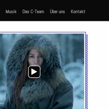
Musik
Das C-Team
Über uns
Kontakt
Audio-
Player