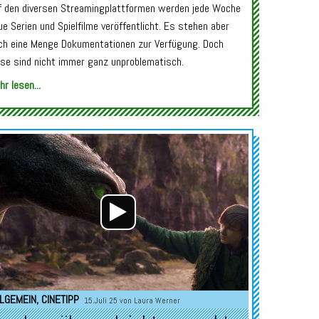
f den diversen Streamingplattformen werden jede Woche
ue Serien und Spielfilme veröffentlicht. Es stehen aber
ch eine Menge Dokumentationen zur Verfügung. Doch
ese sind nicht immer ganz unproblematisch.
r lesen...
Audio-
Player
LGEMEIN
,
CINETIPP
15.Juli 25 von
Laura Werner