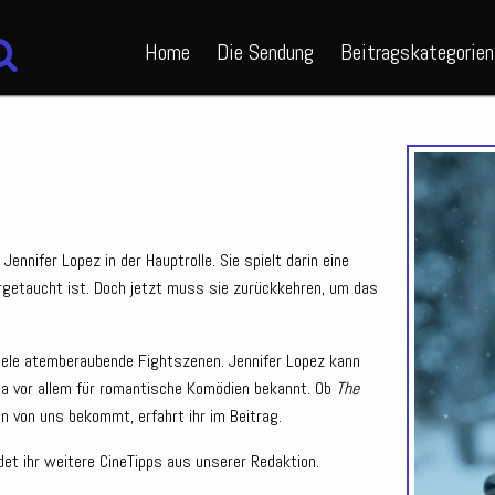
Home
Die Sendung
Beitragskategorien
Jennifer Lopez in der Hauptrolle. Sie spielt darin eine
ergetaucht ist. Doch jetzt muss sie zurückkehren, um das
viele atemberaubende Fightszenen. Jennifer Lopez kann
 ja vor allem für romantische Komödien bekannt. Ob
The
n von uns bekommt, erfahrt ihr im Beitrag.
det ihr weitere CineTipps aus unserer Redaktion.