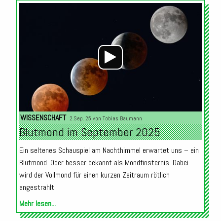
Audio-
Player
WISSENSCHAFT
2.Sep. 25 von
Tobias Baumann
Blutmond im September 2025
Ein seltenes Schauspiel am Nachthimmel erwartet uns – ein
Blutmond. Oder besser bekannt als Mondfinsternis. Dabei
wird der Vollmond für einen kurzen Zeitraum rötlich
angestrahlt.
Mehr lesen...