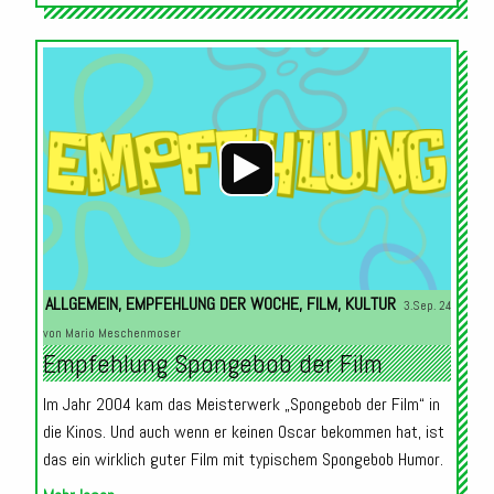
Audio-
Player
ALLGEMEIN
,
EMPFEHLUNG DER WOCHE
,
FILM
,
KULTUR
3.Sep. 24
von
Mario Meschenmoser
Empfehlung Spongebob der Film
Im Jahr 2004 kam das Meisterwerk „Spongebob der Film“ in
die Kinos. Und auch wenn er keinen Oscar bekommen hat, ist
das ein wirklich guter Film mit typischem Spongebob Humor.