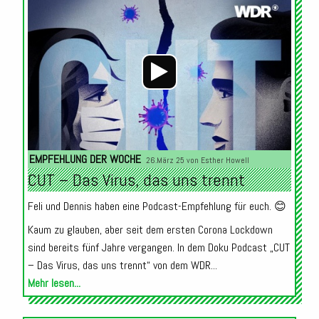
Audio-
Player
EMPFEHLUNG DER WOCHE
26.März 25 von
Esther Howell
CUT – Das Virus, das uns trennt
Feli und Dennis haben eine Podcast-Empfehlung für euch. 😊
Kaum zu glauben, aber seit dem ersten Corona Lockdown
sind bereits fünf Jahre vergangen. In dem Doku Podcast „CUT
– Das Virus, das uns trennt“ von dem WDR...
Mehr lesen...