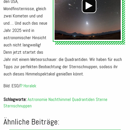
den USA,
Mondfinsternisse, gleich
zwei Kometen und und
und…. Und auch das neue
Jahr 2025 wird in
astronomischer Hinsicht
auch nicht langweilig!
Denn jetzt startet das
Jahr mit einem Meteorschauer: die Quadrantiden. Wir haben für euch
Tipps zur perfekten Beobachtung der Sternschnuppen, sodass ihr
auch dieses Himmelspektakel genießen könnt.
Bild: ESO/
P. Horalek
Schlagworte:
Astronomie
Nachthimmel
Quadrantiden
Sterne
Sternschnuppen
Ähnliche Beiträge: